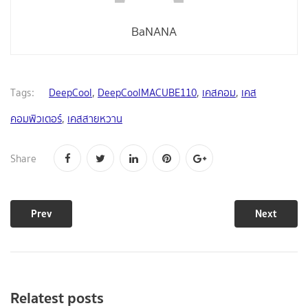
BaNANA
Tags:
DeepCool
,
DeepCoolMACUBE110
,
เคสคอม
,
เคส
คอมพิวเตอร์
,
เคสสายหวาน
Share
Prev
Next
Relatest posts