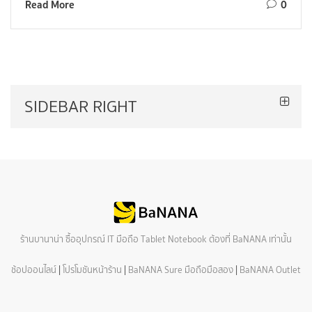
Read More
0
SIDEBAR RIGHT
ร้านบานาน่า ซื้ออุปกรณ์ IT มือถือ Tablet Notebook ต้องที่ BaNANA เท่านั้น
ช้อปออนไลน์
|
โปรโมชันหน้าร้าน
|
BaNANA Sure มือถือมือสอง
|
BaNANA Outlet