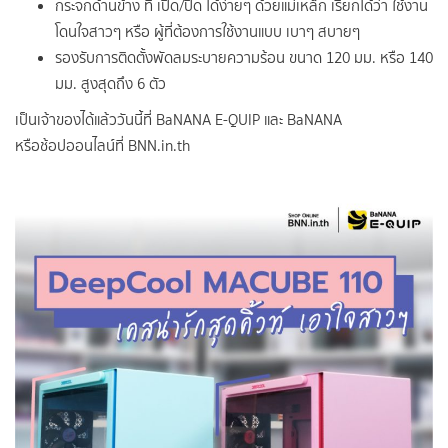
กระจกด้านข้าง ที่ เปิด/ปิด ได้ง่ายๆ ด้วยแม่เหล็ก เรียกได้ว่า ใช้งาน
โดนใจสาวๆ หรือ ผู้ที่ต้องการใช้งานแบบ เบาๆ สบายๆ
รองรับการติดตั้งพัดลมระบายความร้อน ขนาด 120 มม. หรือ 140
มม. สูงสุดถึง 6 ตัว
เป็นเจ้าของได้แล้ววันนี้ที่ BaNANA E-QUIP และ BaNANA
หรือช้อปออนไลน์ที่ BNN.in.th