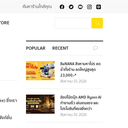
ค้นหาร้านใกล้คุณ
TORE
POPULAR
RECENT
BaNANA สิงหามหาโปร ลด
ฉ่ำทั้งร้าน ลดใหญ่สูงสุด
23,000.-*
สิงหาคม 01 2026
ช้อปโน้ตบุ๊ก AMD Ryzen AI
e) ซึ่งเรา
ทำงานเร็ว เล่นเกมแรง และ
โปรโมชันที่แรงยิ่งกว่า
สิงหาคม 01 2026
งก์ชั่น