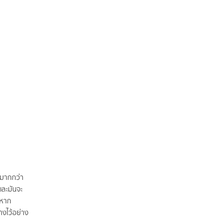
้มากกว่า
ละมันจะ
าหาก
างไว้อย่าง