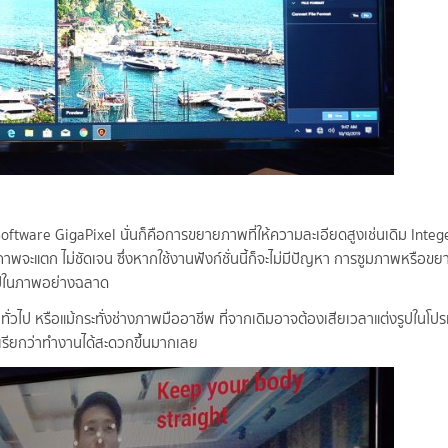
บ Software GigaPixel นั่นก็คือการขยายภาพที่ให้ความละเอียดสูงเช่นเดิม Integ
ะแตก ไม่ชัดเจน ซึ่งหากใช้งานฟังก์ชั่นนี้ก็จะไม่มีปัญหา การซูมภาพหรือข
ข้าไปในภาพอย่างฉลาด
วไป หรือแม้กระทั่งช่างภาพมืออาชีพ ที่จากเดิมอาจต้องเสียเวลาแต่งรูปในโปร
 เรียกว่าทำงานได้สะดวกขึ้นมากเลย