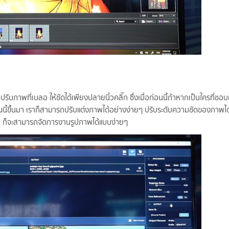
าปรับภาพที่เบลอ ให้ชัดได้เพียงปลายนิ้วคลิ๊ก ซึ่งเมื่อก่อนนี้ถ้าหากเป็นใครที่ช
ั่นนี้ขึ้นมา เราก็สามารถปรับแต่งภาพได้อย่างง่ายๆ ปรับระดับความชัดของภาพไ
 ก็จะสามารถจัดการงานรูปภาพได้แบบง่ายๆ