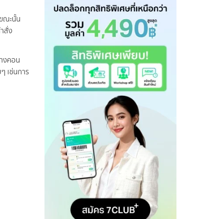
ขณะนั้น
ำสั่ง
ร้างคอน
ยๆ เช่นการ