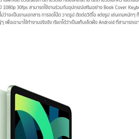
้านพิกเซล ส่วนเรื่องการถ่ายวีดีโอ กล้องหลังสามารถถ่ายวิดีโอที่ความละเอี
 HD 1080p 30fps สามารถใช้งานร่วมกับอุปกรณ์เสริมอย่าง Book Cover Keyb
ม่ว่าจะเป็นงานเอกสาร การจดโน๊ต วาดรูป ตัดต่อวิดีโอ แต่งรูป เล่นเกมหนักๆ 
เพื่อเอามาใช้ทำงานจริงจัง เรียกได้ว่าเป็นแท็บเล็ตฝั่ง Android ที่สามารถเอา