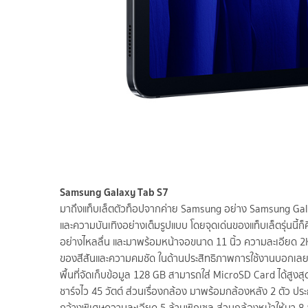
Samsung Galaxy Tab S7
มาถึงแท็บเล็ตตัวท็อปจากค่าย Samsung อย่าง Samsung Gala
และความบันเทิงอย่างเต็มรูปแบบ โดยจุดเด่นของแท็บเล็ตรุ่นนี้ก็คือ
อย่างไหลลื่น และมาพร้อมหน้าจอขนาด 11 นิ้ว ความละเอียด 2K รอง
ของสีสันและความคมชัด ในด้านประสิทธิภาพการใช้งานบอกเ
พื้นที่จัดเก็บข้อมูล 128 GB สามารถใส่ MicroSD Card ได้สูงส
ชาร์จไว 45 วัตต์ ส่วนเรื่องกล้อง มาพร้อมกล้องหลัง 2 ตัว 