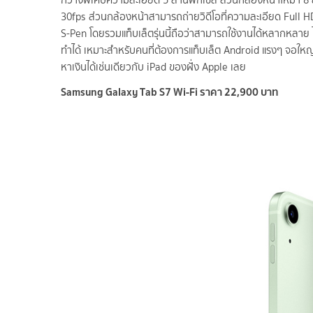
กว้างพิเศษความละเอียด 5 ล้านพิกเซล ส่วนกล้องหน้าให้มา 8 ล
30fps ส่วนกล้องหน้าสามารถถ่ายวิดีโอที่ความละเอียด Full
S-Pen โดยรวมแท็บเล็ตรุ่นนี้ถือว่าสามารถใช้งานได้หลากหลาย ไ
ทำได้ เหมาะสำหรับคนที่ต้องการแท็บเล็ต Android แรงๆ จอใหญ่ๆ 
หาเงินได้เช่นเดียวกับ iPad ของฝั่ง Apple เลย
Samsung Galaxy Tab S7 Wi-Fi ราคา 22,900 บาท