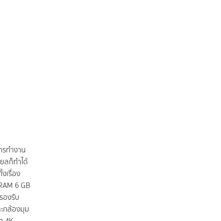
การทำงาน
ียลก็ทำได้
งเรื่อง
 RAM 6 GB
งรองรับ
ละกล้องมุม