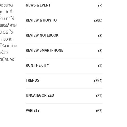
้าจอขนาด
NEWS & EVENT
(7)
เด่นที่
ร์ม ทำให้
REVIEW & HOW TO
(290)
ามแรงก็หาย
8 GB ใช้
REVIEW NOTEBOOK
(3)
งการวาด
รใช้งานจาก
REVIEW SMARTPHONE
(3)
รื่อง
้ตบุ๊คของ
RUN THE CITY
(1)
TRENDS
(354)
UNCATEGORIZED
(21)
VARIETY
(63)