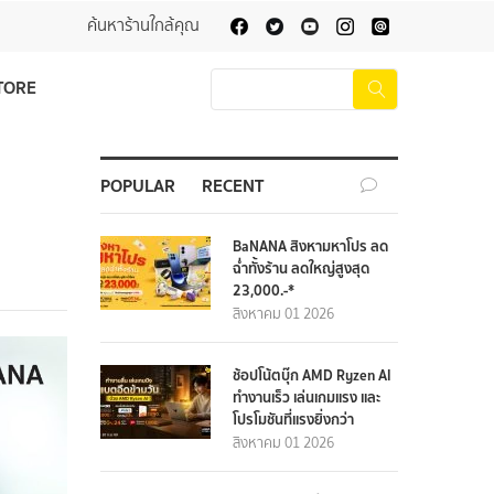
ค้นหาร้านใกล้คุณ
TORE
POPULAR
RECENT
BaNANA สิงหามหาโปร ลด
ฉ่ำทั้งร้าน ลดใหญ่สูงสุด
23,000.-*
สิงหาคม 01 2026
ช้อปโน้ตบุ๊ก AMD Ryzen AI
ทำงานเร็ว เล่นเกมแรง และ
โปรโมชันที่แรงยิ่งกว่า
สิงหาคม 01 2026