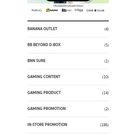
BANANA OUTLET
(4)
BB BEYOND D-BOX
(5)
BNN SURE
(1)
GAMING CONTENT
(10)
GAMING PRODUCT
(14)
GAMING PROMOTION
(2)
IN-STORE PROMOTION
(186)