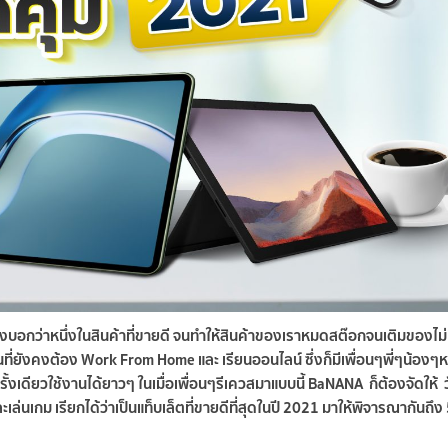
องบอกว่าหนึ่งในสินค้าที่ขายดี จนทำให้สินค้าของเราหมดสต๊อกจนเติมของไม่
คนที่ยังคงต้อง Work From Home และ เรียนออนไลน์ ซึ่งก็มีเพื่อนๆพี่ๆน้อง
ั้งเดียวใช้งานได้ยาวๆ ในเมื่อเพื่อนๆรีเควสมาแบบนี้ BaNANA ก็ต้องจัดให้ ว
นเกม เรียกได้ว่าเป็นแท็บเล็ตที่ขายดีที่สุดในปี 2021 มาให้พิจารณากันถึง 5