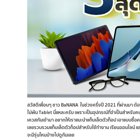
สวัสดีเพื่อนๆ ชาว BaNANA ในช่วงครึ่งปี 2021 ที่ผ่านมา ต้
ไม่พ้น Tablet นี่แหละครับ เพราะเป็นอุปกรณ์ที่จำเป็นสำหรับ
เควสกันเข้ามา อยากให้เราแนะนำแท็บเล็ตตัวท็อป เอาแบบซื้อคร
เลยรวบรวมแท็บเล็ตตัวท็อปสำหรับใช้ทำงาน เรียนออนไลน์ และเล่
จะมีรุ่นไหนบ้างไปดูกันเลย