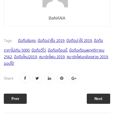
BaNANA
Tags:
มือถือซัมซุง
,
มือถือน่าซื้อ 2019
,
มือถือน่าใช้ 2019
,
มือถือ
ราคาไม่เกิน 5000
,
มือถือวีโว่
,
มือถือเดือนนี้
,
มือถือเดือนพฤศจิกายน
2562
,
มือถือใหม่2019
,
สมาร์ทโฟน 2019
,
สมาร์ทโฟนกล้องสวย 2019
,
ออปโป้
Share
Prev
Next