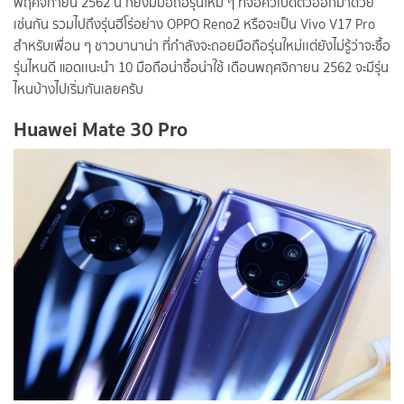
พฤศจิกายน 2562 นี้ ก็ยังมีมือถือรุ่นใหม่ ๆ ที่จ่อคิวเปิดตัวออกมาด้วย
เช่นกัน รวมไปถึงรุ่นฮีโร่อย่าง OPPO Reno2 หรือจะเป็น Vivo V17 Pro
สำหรับเพื่อน ๆ ชาวบานาน่า ที่กำลังจะถอยมือถือรุ่นใหม่เเต่ยังไม่รู้ว่าจะซื้อ
รุ่นไหนดี แอดเเนะนำ 10 มือถือน่าซื้อน่าใช้ เดือนพฤศจิกายน 2562 จะมีรุ่น
ไหนบ้างไปเริ่มกันเลยครับ
Huawei Mate 30 Pro