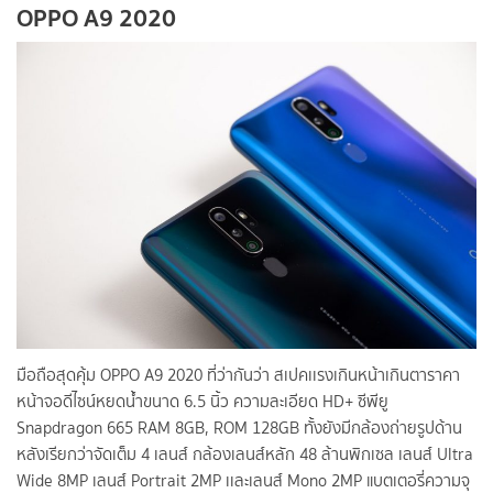
OPPO A9 2020
มือถือสุดคุ้ม OPPO A9 2020 ที่ว่ากันว่า สเปคเเรงเกินหน้าเกินตาราคา
หน้าจอดีไซน์หยดน้ำขนาด 6.5 นิ้ว ความละเอียด HD+ ซีพียู
Snapdragon 665 RAM 8GB, ROM 128GB ทั้งยังมีกล้องถ่ายรูปด้าน
หลังเรียกว่าจัดเต็ม 4 เลนส์ กล้องเลนส์หลัก 48 ล้านพิกเซล เลนส์ Ultra
Wide 8MP เลนส์ Portrait 2MP เเละเลนส์ Mono 2MP แบตเตอรี่ความจุ