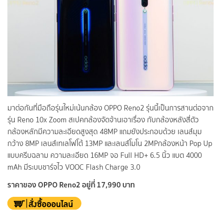
มาต่อกันที่มือถือรุ่นใหม่เน้นกล้อง OPPO Reno2 รุ่นนี้เป็นการสานต่อจาก
รุ่น Reno 10x Zoom สเปคกล้องจัดจ้านเอาเรื่อง กับกล้องหลังสี่ตัว
กล้องหลักมีความละเอียดสูงสุด 48MP แถมยังประกอบด้วย เลนส์มุม
กว้าง 8MP เลนส์เทเลโฟโต้ 13MP และเลนส์โมโน 2MP
กล้องหน้า Pop Up
แบบครีบฉลาม ความละเอียด 16MP จอ Full HD+ 6.5 นิ้ว แบต 4000
mAh มีระบบชาร์จไว VOOC Flash Charge 3.0
ราคาของ OPPO Reno2 อยู่ที่ 17,990 บาท