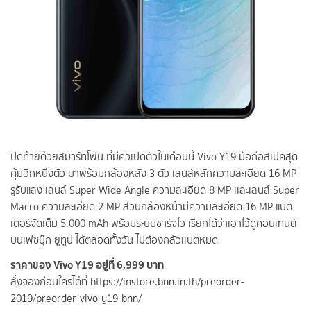
ปิดท้ายด้วยสมาร์ทโฟน ที่มีคิวเปิดตัวในเดือนนี้ Vivo Y19 มือถือสเปคสุด
คุ้มอีกหนึ่งตัว มาพร้อมกล้องหลัง 3 ตัว เลนส์หลักความละเอียด 16 MP
รูรับแสง เลนส์ Super Wide Angle ความละเอียด 8 MP เเละเลนส์ Super
Macro ความละเอียด 2 MP ส่วนกล้องหน้ามีความละเอียด 16 MP แบต
เตอร์จัดเต็ม 5,000 mAh พร้อมระบบชาร์จไว เรียกได้ว่าเอาไว้ดูคอนเทนต์
บนเฟซบุ๊ก ยูทูป ได้ตลอดทั้งวัน ไม่ต้องกลัวเเบตหมด
ราคาของ Vivo Y19 อยู่ที่ 6,999 บาท
สั่งจองก่อนใครได้ที่
https://instore.bnn.in.th/preorder-
2019/preorder-vivo-y19-bnn/