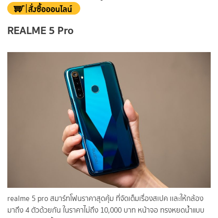
REALME 5 Pro
realme 5 pro สมาร์ทโฟนราคาสุดคุ้ม ที่จัดเต็มเรื่องสเปค เเละให้กล้อง
มาถึง 4 ตัวด้วยกัน ในราคาไม่ถึง 10,000 บาท หน้าจอ ทรงหยดน้ำแบบ