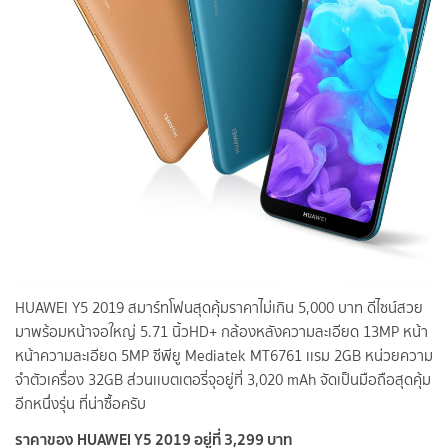
HUAWEI Y5 2019 สมาร์ทโฟนสุดคุ้มราคาไม่เกิน 5,000 บาท ดีไซน์สวย
มาพร้อมหน้าจอใหญ่ 5.71 นิ้วHD+ กล้องหลังความละเอียด 13MP หน้า
หน้าความละเอียด 5MP ซีพียู Mediatek MT6761 เเรม 2GB หน่วยความ
จำตัวเครื่อง 32GB ส่วนเเบตเตอรี่จุอยู่ที่ 3,020 mAh จัดเป็นมือถือสุดคุ้ม
อีกหนึ่งรุ่น ที่น่าซื้อครับ
ราคาของ HUAWEI Y5 2019 อยู่ที่ 3,299 บาท