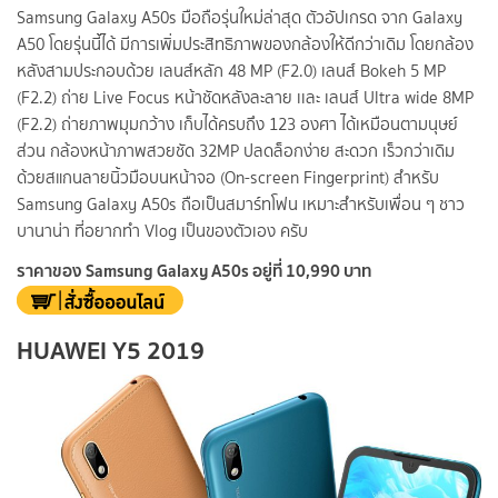
Samsung Galaxy A50s มือถือรุ่นใหม่ล่าสุด ตัวอัปเกรด จาก Galaxy
A50 โดยรุ่นนี้ได้ มีการเพิ่มประสิทธิภาพของกล้องให้ดีกว่าเดิม โดยกล้อง
หลังสามประกอบด้วย เลนส์หลัก 48 MP (F2.0) เลนส์ Bokeh 5 MP
(F2.2) ถ่าย Live Focus หน้าชัดหลังละลาย เเละ เลนส์ Ultra wide 8MP
(F2.2) ถ่ายภาพมุมกว้าง เก็บได้ครบถึง 123 องศา ได้เหมือนตามนุษย์
ส่วน กล้องหน้าภาพสวยชัด 32MP ปลดล็อกง่าย สะดวก เร็วกว่าเดิม
ด้วยสแกนลายนิ้วมือบนหน้าจอ (On-screen Fingerprint) สำหรับ
Samsung Galaxy A50s ถือเป็นสมาร์ทโฟน เหมาะสำหรับเพื่อน ๆ ชาว
บานาน่า ที่อยากทำ Vlog เป็นของตัวเอง ครับ
ราคาของ Samsung Galaxy A50s อยู่ที่ 10,990 บาท
HUAWEI Y5 2019