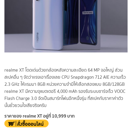
realme XT โดดเด่นด้วยกล้องหลังความละเอียด 64 MP จอใหญ่ ส่วน
สเปคอื่น ๆ จัดว่าเเรงเอาเรื่องเลย CPU Snapdragon 712 AIE ความเร็ว
2.3 GHz ให้เเรมมา 8GB หน่วยความจำมีให้เลือกสองแบบ 8GB/128GB
realme XT มีความจุแบตเตอรี 4,000 mAh รองรับระบบชาร์จเร็ว VOOC
Flash Charge 3.0 จัดเป็นสมาร์ทโฟนอีกหนึ่งรุ่น ที่สเปคกับราคาค่าตัว
นั้นยั่วยวนใจเสียจริงครับ
ราคาของ realme XT อยู่ที่ 10,999 บาท