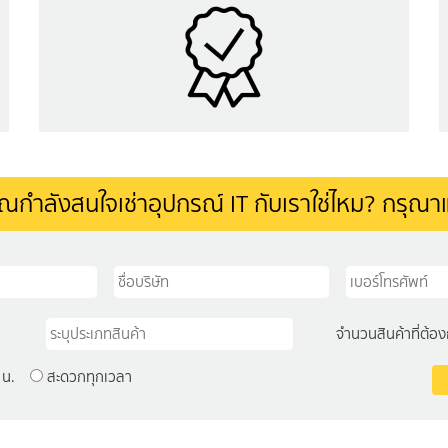
ุณกำลังสนใจเช่าอุปกรณ์ IT กับเราใช่ไหม? กรุณาแ
จำนวนสินค้าที่ต้อง
 น.
สะดวกทุกเวลา