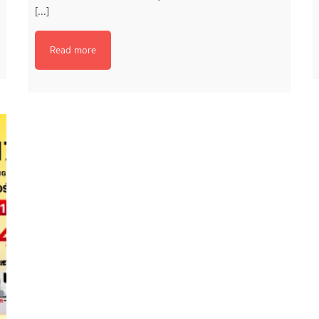
[...]
Read more