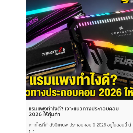
แรมแพงทำไงดี? เจาะแนวทางประกอบคอม
2026 ให้คุ้มค่า
หากใครที่กำลังมีแผนจะ ประกอบคอม ปี 2026 อยู่ในตอนนี้ น่
[…]