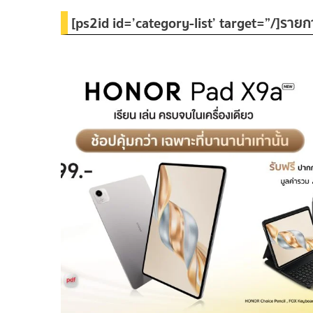
[ps2id id=’category-list’ target=”/]รายก