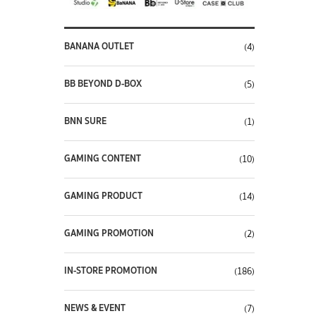
BANANA OUTLET
(4)
BB BEYOND D-BOX
(5)
BNN SURE
(1)
GAMING CONTENT
(10)
GAMING PRODUCT
(14)
GAMING PROMOTION
(2)
IN-STORE PROMOTION
(186)
NEWS & EVENT
(7)