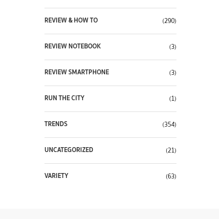
REVIEW & HOW TO
(290)
REVIEW NOTEBOOK
(3)
REVIEW SMARTPHONE
(3)
RUN THE CITY
(1)
TRENDS
(354)
UNCATEGORIZED
(21)
VARIETY
(63)