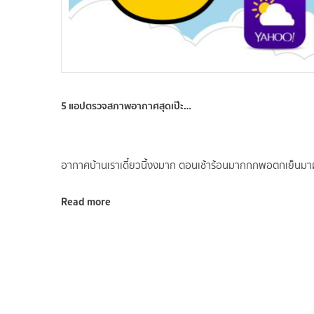
5 แอปตรวจสภาพอากาศสุดเป๊ะ…
อากาศบ้านเราเดี๋ยวนี้งงมาก ตอนเช้าร้อนมากกกพอตกเย็นมา
Read more