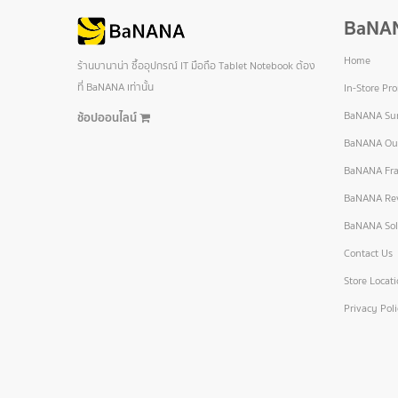
BaNA
Home
ร้านบานาน่า ซื้ออุปกรณ์ IT มือถือ Tablet Notebook ต้อง
ที่ BaNANA เท่านั้น
In-Store Pr
BaNANA Sur
ช้อปออนไลน์
BaNANA Out
BaNANA Fra
BaNANA Re
BaNANA Sol
Contact Us
Store Locat
Privacy Pol