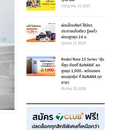
กรกฎาคม 31 2025
ผ่อนโทรศัพท์ ใช้บัตร
ประชาชนใบเดียว รู้ผลไว
ผ่อนสูงสุด 24 ด.
ตุลาคม 11 2024
Redmi Note 15 Series “คุ้ม
ที่สุด ต้องที่ BaNANA” ลด
สูงสุด 1,000.- พร้อมของ
แถมสุดคุ้ม! ที่ BaNANA ทุก
สาขา
มีนาคม 20 2026