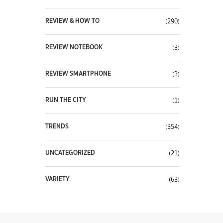
REVIEW & HOW TO
(290)
REVIEW NOTEBOOK
(3)
REVIEW SMARTPHONE
(3)
RUN THE CITY
(1)
TRENDS
(354)
UNCATEGORIZED
(21)
VARIETY
(63)