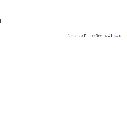
]
By:
nanda D.
In:
Review & How to