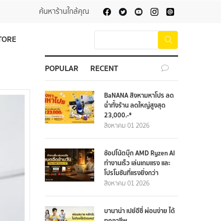
ค้นหาร้านใกล้คุณ
TORE
POPULAR
RECENT
BaNANA สิงหามหาโปร ลด
ฉ่ำทั้งร้าน ลดใหญ่สูงสุด
23,000.-*
สิงหาคม 01 2026
ช้อปโน้ตบุ๊ก AMD Ryzen AI
ทำงานเร็ว เล่นเกมแรง และ
โปรโมชันที่แรงยิ่งกว่า
สิงหาคม 01 2026
บานาน่า เปย์อีซี่ ผ่อนง่าย ได้
ทุกอาชีพ