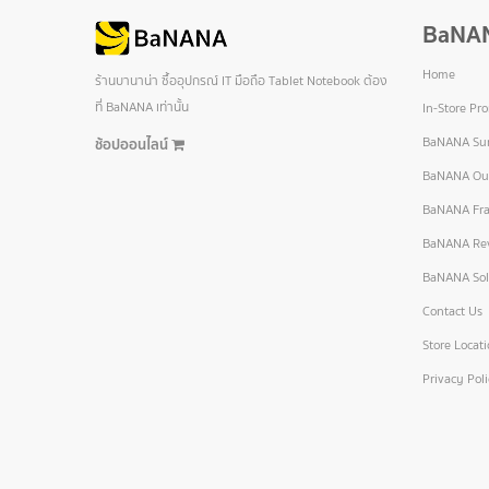
BaNA
Home
ร้านบานาน่า ซื้ออุปกรณ์ IT มือถือ Tablet Notebook ต้อง
ที่ BaNANA เท่านั้น
In-Store Pr
BaNANA Sur
ช้อปออนไลน์
BaNANA Out
BaNANA Fra
BaNANA Re
BaNANA Sol
Contact Us
Store Locat
Privacy Pol