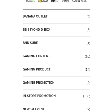
BANANA OUTLET
(4)
BB BEYOND D-BOX
(5)
BNN SURE
(1)
GAMING CONTENT
(10)
GAMING PRODUCT
(14)
GAMING PROMOTION
(2)
IN-STORE PROMOTION
(186)
NEWS & EVENT
(7)