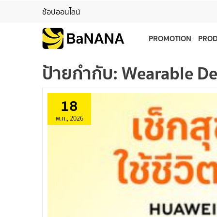
ช้อปออนไลน์
PROMOTION
PRO
ป้ายกำกับ:
Wearable De
18
พ.ค., 2026