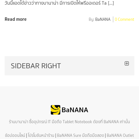
วันนี้แอดได้ข่าวว่าทางบานาน่า มีการเปิดให้พรีออเดอร์ Ta […]
Read more
By:
BaNANA
0 Comment
SIDEBAR RIGHT
ร้านบานาน่า ซื้ออุปกรณ์ IT มือถือ Tablet Notebook ต้องที่ BaNANA เท่านั้น
ช้อปออนไลน์
|
โปรโมชันหน้าร้าน
|
BaNANA Sure มือถือมือสอง
|
BaNANA Outlet