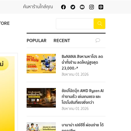
ค้นหาร้านใกล้คุณ
TORE
POPULAR
RECENT
BaNANA สิงหามหาโปร ลด
ฉ่ำทั้งร้าน ลดใหญ่สูงสุด
23,000.-*
สิงหาคม 01 2026
ช้อปโน้ตบุ๊ก AMD Ryzen AI
ทำงานเร็ว เล่นเกมแรง และ
โปรโมชันที่แรงยิ่งกว่า
สิงหาคม 01 2026
บานาน่า เปย์อีซี่ ผ่อนง่าย ได้
ทุกอาชีพ