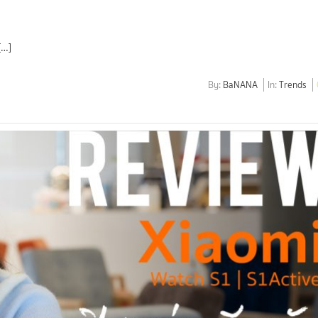
[…]
By:
BaNANA
In:
Trends