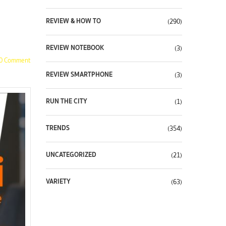
REVIEW & HOW TO
(290)
REVIEW NOTEBOOK
(3)
0 Comment
REVIEW SMARTPHONE
(3)
RUN THE CITY
(1)
TRENDS
(354)
UNCATEGORIZED
(21)
VARIETY
(63)