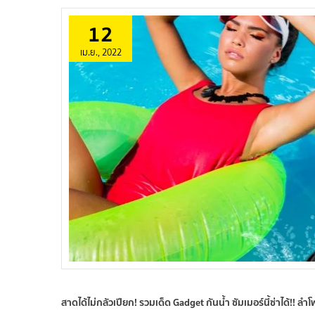
12
เม.ย., 2022
สาดได้ไม่กลัวเปียก! รวมเด็ด Gadget กันน้ำ ซัมเมอร์นี้ซ่าได้!! ลํ