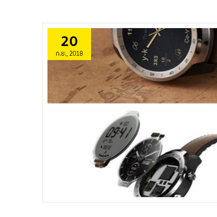
20
ก.ย., 2018