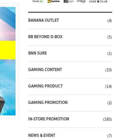
BANANA OUTLET
(4)
BB BEYOND D-BOX
(5)
BNN SURE
(1)
GAMING CONTENT
(10)
GAMING PRODUCT
(14)
GAMING PROMOTION
(2)
IN-STORE PROMOTION
(185)
NEWS & EVENT
(7)