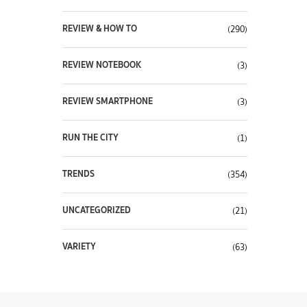
REVIEW & HOW TO
(290)
REVIEW NOTEBOOK
(3)
REVIEW SMARTPHONE
(3)
RUN THE CITY
(1)
TRENDS
(354)
UNCATEGORIZED
(21)
VARIETY
(63)