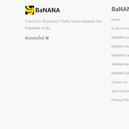
BaNA
Home
ร้านบานาน่า ซื้ออุปกรณ์ IT มือถือ Tablet Notebook ต้อง
ที่ BaNANA เท่านั้น
In-Store Pr
BaNANA Sur
ช้อปออนไลน์
BaNANA Out
BaNANA Fra
BaNANA Re
BaNANA Sol
Contact Us
Store Locat
Privacy Pol