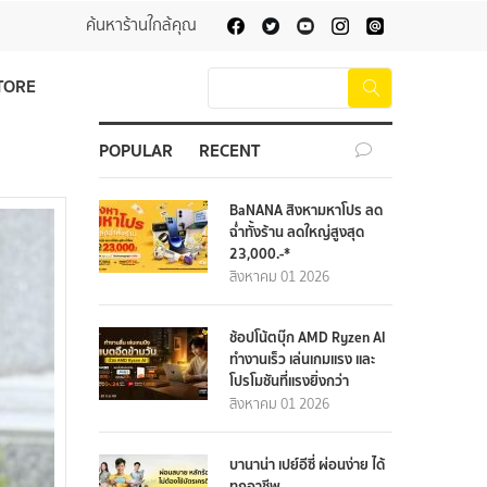
ค้นหาร้านใกล้คุณ
TORE
POPULAR
RECENT
BaNANA สิงหามหาโปร ลด
ฉ่ำทั้งร้าน ลดใหญ่สูงสุด
23,000.-*
สิงหาคม 01 2026
ช้อปโน้ตบุ๊ก AMD Ryzen AI
ทำงานเร็ว เล่นเกมแรง และ
โปรโมชันที่แรงยิ่งกว่า
สิงหาคม 01 2026
บานาน่า เปย์อีซี่ ผ่อนง่าย ได้
ทุกอาชีพ