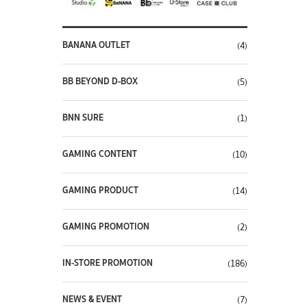
BANANA OUTLET
(4)
BB BEYOND D-BOX
(5)
BNN SURE
(1)
GAMING CONTENT
(10)
GAMING PRODUCT
(14)
GAMING PROMOTION
(2)
IN-STORE PROMOTION
(186)
NEWS & EVENT
(7)