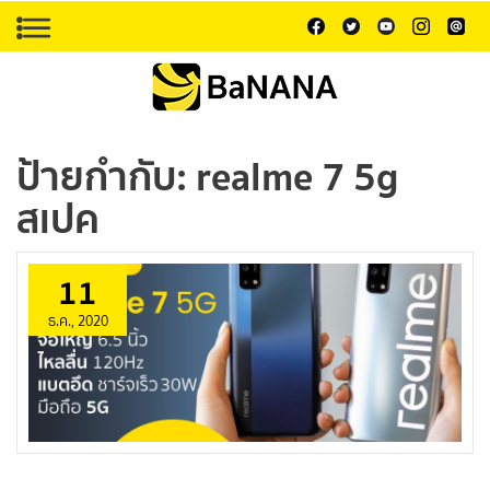
ป้ายกำกับ:
realme 7 5g
สเปค
11
ธ.ค., 2020