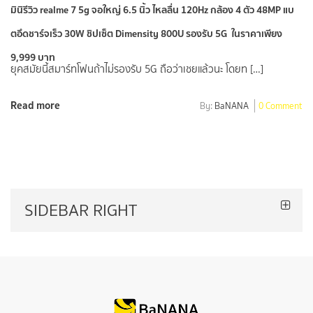
มินิรีวิว realme 7 5g จอใหญ่ 6.5 นิ้ว ไหลลื่น 120Hz กล้อง 4 ตัว 48MP แบ
ตอึดชาร์จเร็ว 30W ชิปเซ็ต Dimensity 800U รองรับ 5G ในราคาเพียง
9,999 บาท
ยุคสมัยนี้สมาร์ทโฟนถ้าไม่รองรับ 5G ถือว่าเชยแล้วนะ โดยท […]
Read more
By:
BaNANA
0 Comment
SIDEBAR RIGHT