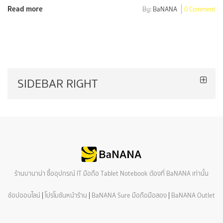
Read more
By:
BaNANA
0 Comment
SIDEBAR RIGHT
ร้านบานาน่า ซื้ออุปกรณ์ IT มือถือ Tablet Notebook ต้องที่ BaNANA เท่านั้น
ช้อปออนไลน์
|
โปรโมชันหน้าร้าน
|
BaNANA Sure มือถือมือสอง
|
BaNANA Outlet