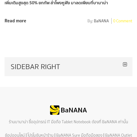
เพิ่มเติมสูงสุด 50% ยกทัพ ลำโพงหูฟัง มาลดเพียบที่บานาน่า
Read more
By:
BaNANA
0 Comment
SIDEBAR RIGHT
ร้านบานาน่า ซื้ออุปกรณ์ IT มือถือ Tablet Notebook ต้องที่ BaNANA เท่านั้น
ช้อปออนไลน์
|
โปรโมชันหน้าร้าน
|
BaNANA Sure มือถือมือสอง
|
BaNANA Outlet