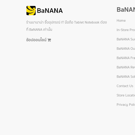
BaNA
Home
ร้านบานาน่า ซื้ออุปกรณ์ IT มือถือ Tablet Notebook ต้อง
ที่ BaNANA เท่านั้น
In-Store Pr
BaNANA Sur
ช้อปออนไลน์
BaNANA Out
BaNANA Fra
BaNANA Re
BaNANA Sol
Contact Us
Store Locat
Privacy Pol