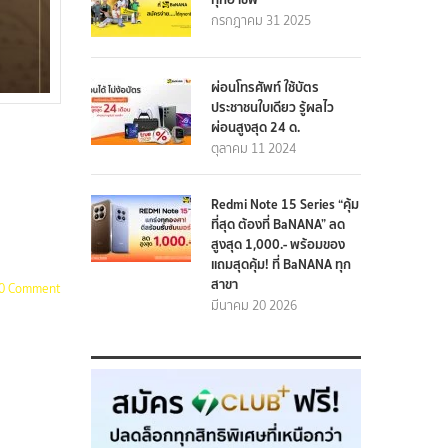
กรกฎาคม 31 2025
ผ่อนโทรศัพท์ ใช้บัตร
ประชาชนใบเดียว รู้ผลไว
ผ่อนสูงสุด 24 ด.
ตุลาคม 11 2024
Redmi Note 15 Series “คุ้ม
ที่สุด ต้องที่ BaNANA” ลด
สูงสุด 1,000.- พร้อมของ
แถมสุดคุ้ม! ที่ BaNANA ทุก
สาขา
0 Comment
มีนาคม 20 2026