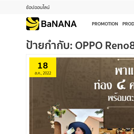
ช้อปออนไลน์
PROMOTION
PRO
ป้ายกำกับ:
OPPO Reno8
18
ส.ค., 2022