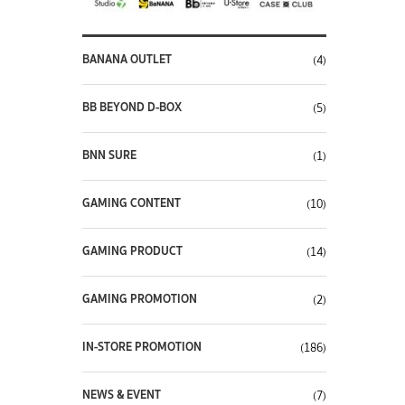
BANANA OUTLET
(4)
BB BEYOND D-BOX
(5)
BNN SURE
(1)
GAMING CONTENT
(10)
GAMING PRODUCT
(14)
GAMING PROMOTION
(2)
IN-STORE PROMOTION
(186)
NEWS & EVENT
(7)