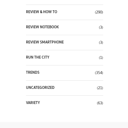
REVIEW & HOW TO
(290)
REVIEW NOTEBOOK
(3)
REVIEW SMARTPHONE
(3)
RUN THE CITY
(1)
TRENDS
(354)
UNCATEGORIZED
(21)
VARIETY
(63)