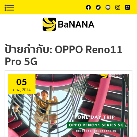
ป้ายกำกับ:
OPPO Reno11
Pro 5G
05
ก.พ., 2024