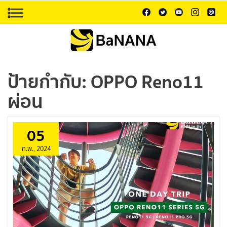
ป้ายกำกับ:
OPPO Reno11
ผ่อน
05
ก.พ., 2024