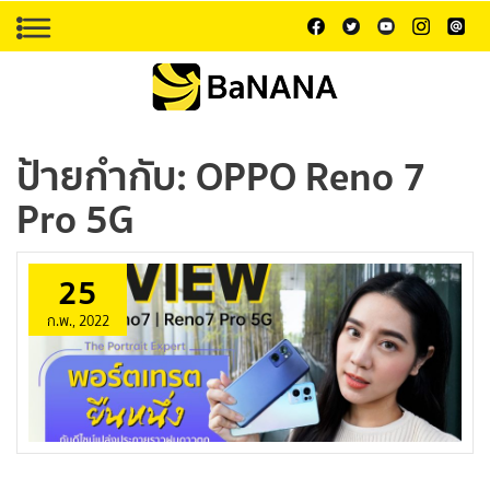
ป้ายกำกับ:
OPPO Reno 7
Pro 5G
25
ก.พ., 2022