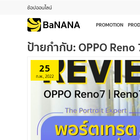
ช้อปออนไลน์
PROMOTION
PRO
ป้ายกำกับ:
OPPO Reno 7
25
ก.พ., 2022