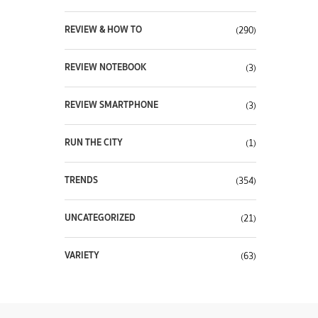
REVIEW & HOW TO
(290)
REVIEW NOTEBOOK
(3)
REVIEW SMARTPHONE
(3)
RUN THE CITY
(1)
TRENDS
(354)
UNCATEGORIZED
(21)
VARIETY
(63)