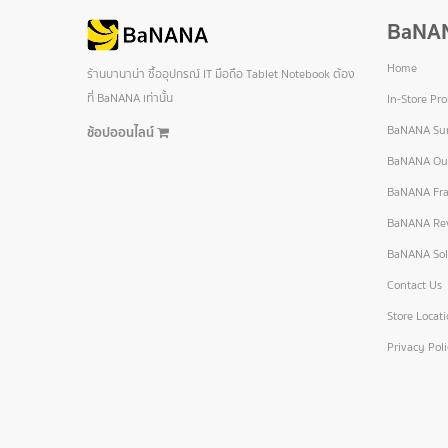
BaNA
Home
ร้านบานาน่า ซื้ออุปกรณ์ IT มือถือ Tablet Notebook ต้อง
ที่ BaNANA เท่านั้น
In-Store Pr
BaNANA Sur
ช้อปออนไลน์
BaNANA Out
BaNANA Fra
BaNANA Re
BaNANA Sol
Contact Us
Store Locat
Privacy Pol