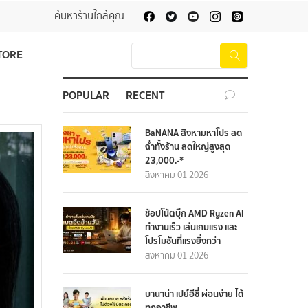
ค้นหาร้านใกล้คุณ
TORE
POPULAR
RECENT
BaNANA สิงหามหาโปร ลด
ฉ่ำทั้งร้าน ลดใหญ่สูงสุด
23,000.-*
สิงหาคม 01 2026
ช้อปโน้ตบุ๊ก AMD Ryzen AI
ทำงานเร็ว เล่นเกมแรง และ
โปรโมชันที่แรงยิ่งกว่า
สิงหาคม 01 2026
บานาน่า เปย์อีซี่ ผ่อนง่าย ได้
ทุกอาชีพ