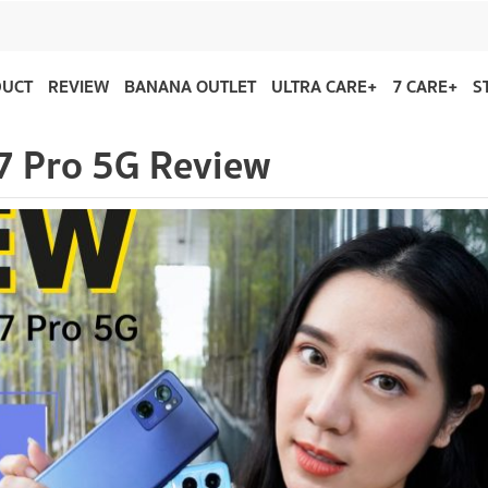
DUCT
REVIEW
BANANA OUTLET
ULTRA CARE+
7 CARE+
S
 Pro 5G Review