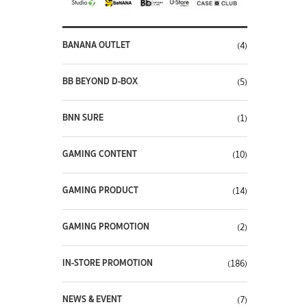
BANANA OUTLET
(4)
BB BEYOND D-BOX
(5)
BNN SURE
(1)
GAMING CONTENT
(10)
GAMING PRODUCT
(14)
GAMING PROMOTION
(2)
IN-STORE PROMOTION
(186)
NEWS & EVENT
(7)