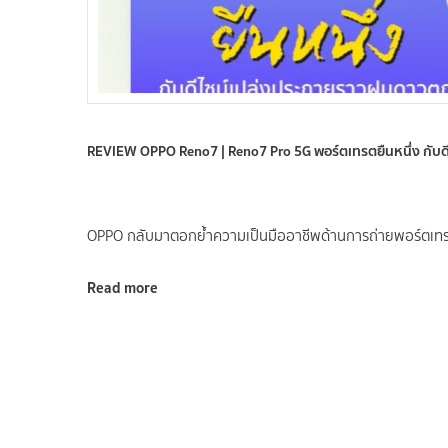
REVIEW OPPO Reno7 | Reno7 Pro 5G พอร์ตเทรตยืนหนึ่ง กับ
OPPO กลับมาตอกย้ำความเป็นมืออาชีพด้านการถ่ายพอร์ตเทร
Read more