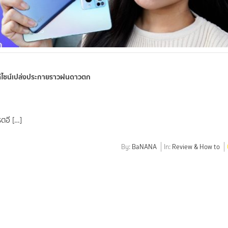
ดีไซน์เปล่งประกายราวฝนดาวตก
ตอี […]
By:
BaNANA
In:
Review & How to