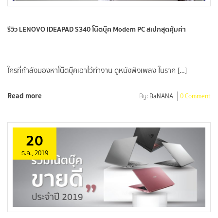
รีวิว LENOVO IDEAPAD S340 โน๊ตบุ๊ค Modern PC สเปกสุดคุ้มค่า
ใครที่กำลังมองหาโน๊ตบุ๊คเอาไว้ทำงาน ดูหนังฟังเพลง ในราค […]
Read more
By:
BaNANA
0 Comment
20
ธ.ค., 2019