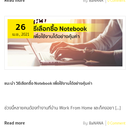
Read more
By:
BaNANA
0 Comment
26
เม.ย., 2021
แนะนำ วิธีเลือกซื้อ Notebook เพื่อใช้งานได้อย่างคุ้มค่า
ช่วงนี้หลายคนต้องทำงานที่บ้าน Work From Home และก็คงอยา […]
Read more
By:
BaNANA
0 Comment