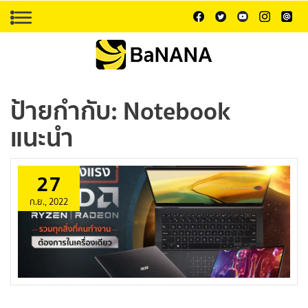
ป้ายกำกับ:
Notebook
แนะนำ
27
ก.ย., 2022