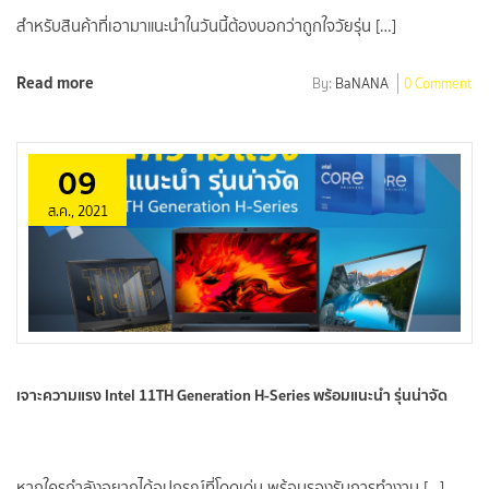
สำหรับสินค้าที่เอามาแนะนำในวันนี้ต้องบอกว่าถูกใจวัยรุ่น […]
Read more
By:
BaNANA
0 Comment
09
ส.ค., 2021
เจาะความแรง Intel 11TH Generation H-Series พร้อมแนะนำ รุ่นน่าจัด
หากใครกำลังอยากได้อุปกรณ์ที่โดดเด่น พร้อมรองรับการทำงาน […]