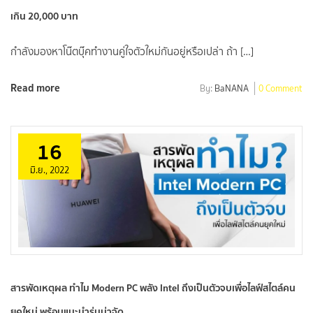
เกิน 20,000 บาท
กำลังมองหาโน๊ตบุ๊คทำงานคู่ใจตัวใหม่กันอยู่หรือเปล่า ถ้า […]
Read more
By:
BaNANA
0 Comment
16
มิ.ย., 2022
สารพัดเหตุผล ทำไม Modern PC พลัง Intel ถึงเป็นตัวจบเพื่อไลฟ์สไตล์คน
ยุคใหม่ พร้อมแนะนำรุ่นน่าจัด