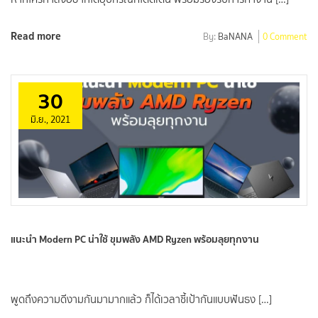
Read more
By:
BaNANA
0 Comment
30
มิ.ย., 2021
แนะนำ Modern PC น่าใช้ ขุมพลัง AMD Ryzen พร้อมลุยทุกงาน
พูดถึงความดีงามกันมามากแล้ว ก็ได้เวลาชี้เป้ากันแบบฟันธง […]