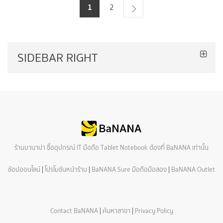
1
2
SIDEBAR RIGHT
ร้านบานาน่า ซื้ออุปกรณ์ IT มือถือ Tablet Notebook ต้องที่ BaNANA เท่านั้น
ช้อปออนไลน์
|
โปรโมชันหน้าร้าน
|
BaNANA Sure มือถือมือสอง
|
BaNANA Outlet
Contact BaNANA
|
ค้นหาสาขา
|
Privacy Policy