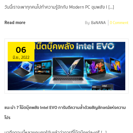
วันนี้เราจะพาทุกคนไปทำความรู้จักกับ Modern PC ขุมพลัง I […]
Read more
By:
BaNANA
0 Comment
06
มิ.ย., 2022
แนะนำ 7 โน๊ตบุ๊คพลัง Intel EVO การันตีความล้ำด้วยสัญลักษณ์แห่งความ
โปร
มาถึงตอนนี้หลายคนคงรู้กันแล้วว่าการที่โน๊ตบุ๊คแต่ละเครื […]