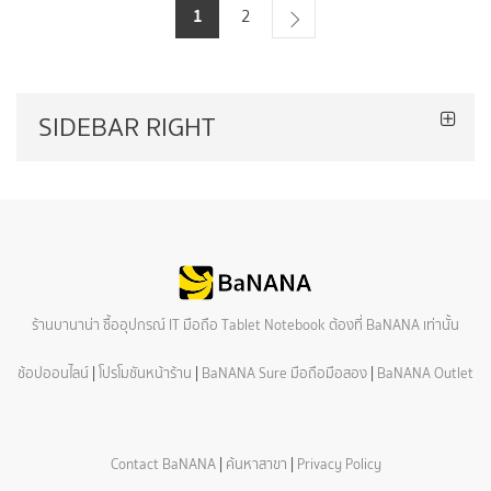
1
2
SIDEBAR RIGHT
ร้านบานาน่า ซื้ออุปกรณ์ IT มือถือ Tablet Notebook ต้องที่ BaNANA เท่านั้น
ช้อปออนไลน์
|
โปรโมชันหน้าร้าน
|
BaNANA Sure มือถือมือสอง
|
BaNANA Outlet
Contact BaNANA
|
ค้นหาสาขา
|
Privacy Policy