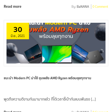
Read more
By:
BaNANA
0 Comment
30
มิ.ย., 2021
แนะนำ Modern PC น่าใช้ ขุมพลัง AMD Ryzen พร้อมลุยทุกงาน
พูดถึงความดีงามกันมามากแล้ว ก็ได้เวลาชี้เป้ากันแบบฟันธง […]