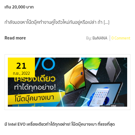
เกิน 20,000 บาท
กำลังมองหาโน๊ตบุ๊คทำงานคู่ใจตัวใหม่กันอยู่หรือเปล่า ถ้า […]
Read more
By:
BaNANA
0 Comment
21
ก.ย., 2022
มี Intel EVO เครื่องเดียวทำได้ทุกอย่าง! โน๊ตบุ๊คบางเบา ที่แรงที่สุด