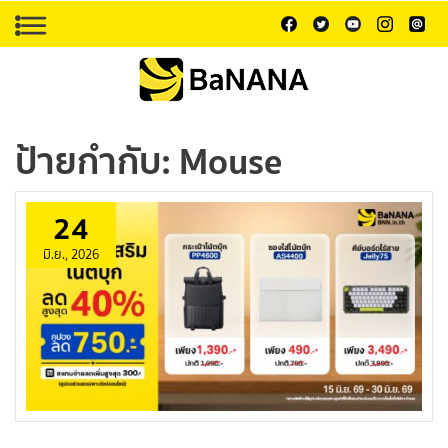
ป้ายกำกับ:
Mouse
24
มิ.ย., 2026