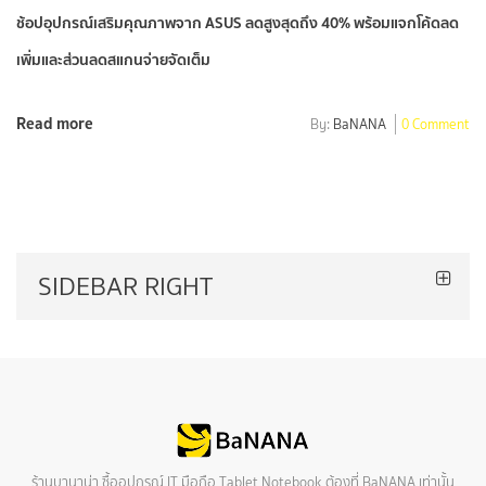
ช้อปอุปกรณ์เสริมคุณภาพจาก ASUS ลดสูงสุดถึง 40% พร้อมแจกโค้ดลด
เพิ่มและส่วนลดสแกนจ่ายจัดเต็ม
Read more
By:
BaNANA
0 Comment
SIDEBAR RIGHT
ร้านบานาน่า ซื้ออุปกรณ์ IT มือถือ Tablet Notebook ต้องที่ BaNANA เท่านั้น