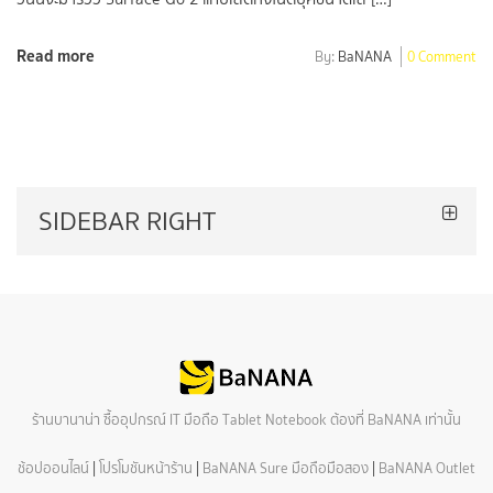
Read more
By:
BaNANA
0 Comment
SIDEBAR RIGHT
ร้านบานาน่า ซื้ออุปกรณ์ IT มือถือ Tablet Notebook ต้องที่ BaNANA เท่านั้น
ช้อปออนไลน์
|
โปรโมชันหน้าร้าน
|
BaNANA Sure มือถือมือสอง
|
BaNANA Outlet