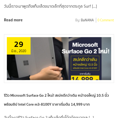
วันนี้เราจะมาพูดถึงแท็บเล็ตขนาดเล็กที่สุดจากตระกูล Surf […]
Read more
By:
BaNANA
0 Comment
29
มิ.ย., 2020
รีวิว Microsoft Surface Go 2 ใหม่! สเปคดีกว่าเดิม หน้าจอใหญ่ 10.5 นิ้ว
พร้อมชิป Intel Core m3-8100Y ราคาเริ่มต้น 14,999 บาท
วันนี้จะมารีวิว Surface Go 2 แท็บเล็ตกึ่งโน๊ตบุ๊คขนาดเล […]