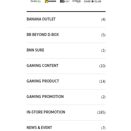
BANANA OUTLET
(4)
BB BEYOND D-BOX
(5)
BNN SURE
(1)
GAMING CONTENT
(10)
GAMING PRODUCT
(14)
GAMING PROMOTION
(2)
IN-STORE PROMOTION
(185)
NEWS & EVENT
(7)