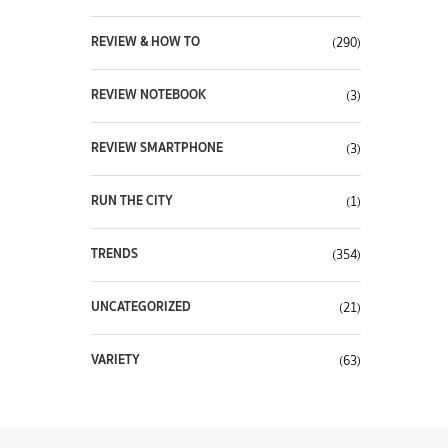
REVIEW & HOW TO
(290)
REVIEW NOTEBOOK
(3)
REVIEW SMARTPHONE
(3)
RUN THE CITY
(1)
TRENDS
(354)
UNCATEGORIZED
(21)
VARIETY
(63)