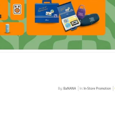
By:
BaNANA
In:
In-Store Promotion