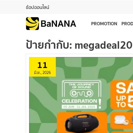
ช้อปออนไลน์
PROMOTION
PRO
ป้ายกำกับ:
megadeal2
11
มิ.ย., 2026