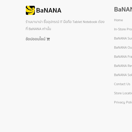
BaNA
Home
ร้านบานาน่า ซื้ออุปกรณ์ IT มือถือ Tablet Notebook ต้อง
ที่ BaNANA เท่านั้น
In-Store Pr
BaNANA Sur
ช้อปออนไลน์
BaNANA Out
BaNANA Fra
BaNANA Re
BaNANA Sol
Contact Us
Store Locat
Privacy Pol