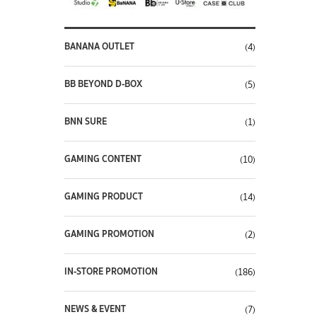
BANANA OUTLET
(4)
BB BEYOND D-BOX
(5)
BNN SURE
(1)
GAMING CONTENT
(10)
GAMING PRODUCT
(14)
GAMING PROMOTION
(2)
IN-STORE PROMOTION
(186)
NEWS & EVENT
(7)