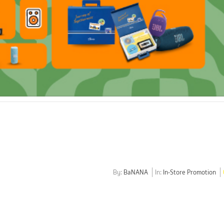
By:
BaNANA
In:
In-Store Promotion