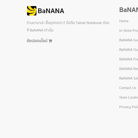
BaNA
Home
ร้านบานาน่า ซื้ออุปกรณ์ IT มือถือ Tablet Notebook ต้อง
ที่ BaNANA เท่านั้น
In-Store Pr
BaNANA Sur
ช้อปออนไลน์
BaNANA Out
BaNANA Fra
BaNANA Re
BaNANA Sol
Contact Us
Store Locat
Privacy Pol