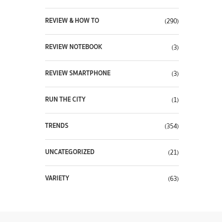
REVIEW & HOW TO
(290)
REVIEW NOTEBOOK
(3)
REVIEW SMARTPHONE
(3)
RUN THE CITY
(1)
TRENDS
(354)
UNCATEGORIZED
(21)
VARIETY
(63)