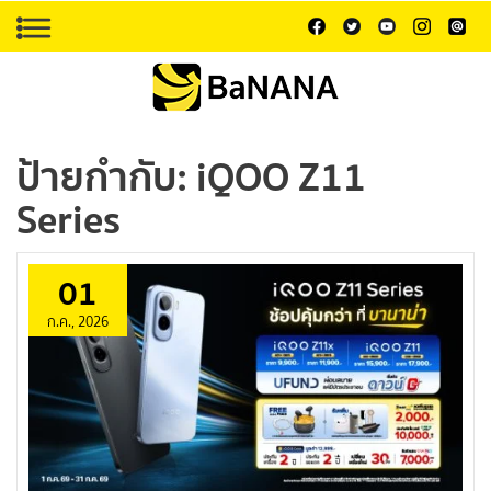
ป้ายกำกับ:
iQOO Z11
Series
01
ก.ค., 2026