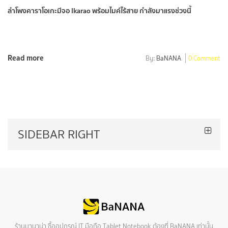
ลำโพงคาราโอเกะมีจอ Ikarao พร้อมไมค์ไร้สาย กำลังมาแรงช่วงนี้
Read more
By:
BaNANA
0 Comment
SIDEBAR RIGHT
ร้านบานาน่า ซื้ออุปกรณ์ IT มือถือ Tablet Notebook ต้องที่ BaNANA เท่านั้น