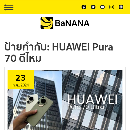
ป้ายกำกับ:
HUAWEI Pura
70 ดีไหม
23
ก.ค., 2024