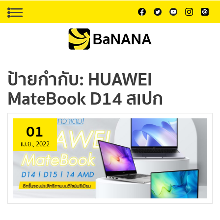
ป้ายกำกับ:
HUAWEI
MateBook D14 สเปก
01
เม.ย., 2022