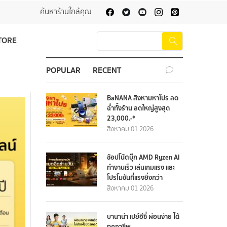
ค้นหาร้านใกล้คุณ
TORE
POPULAR
RECENT
BaNANA สิงหามหาโปร ลด
ฉ่ำทั้งร้าน ลดใหญ่สูงสุด
23,000.-*
สิงหาคม 01 2026
ช้อปโน้ตบุ๊ก AMD Ryzen AI
ทำงานเร็ว เล่นเกมแรง และ
โปรโมชันที่แรงยิ่งกว่า
สิงหาคม 01 2026
บานาน่า เปย์อีซี่ ผ่อนง่าย ได้
ทุกอาชีพ