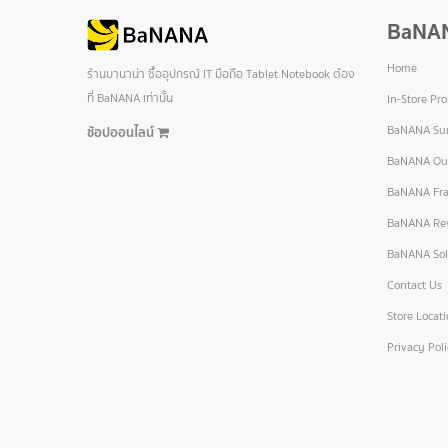
BaNA
Home
ร้านบานาน่า ซื้ออุปกรณ์ IT มือถือ Tablet Notebook ต้อง
ที่ BaNANA เท่านั้น
In-Store Pr
BaNANA Sur
ช้อปออนไลน์
BaNANA Out
BaNANA Fra
BaNANA Re
BaNANA Sol
Contact Us
Store Locat
Privacy Pol