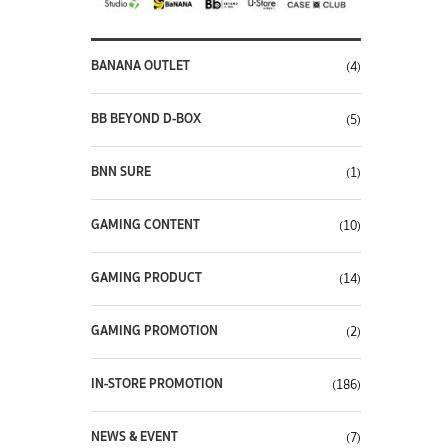
BANANA OUTLET
(4)
BB BEYOND D-BOX
(5)
BNN SURE
(1)
GAMING CONTENT
(10)
GAMING PRODUCT
(14)
GAMING PROMOTION
(2)
IN-STORE PROMOTION
(186)
NEWS & EVENT
(7)