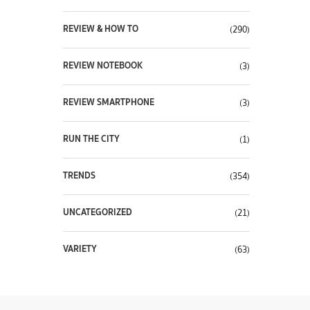
REVIEW & HOW TO
(290)
REVIEW NOTEBOOK
(3)
REVIEW SMARTPHONE
(3)
RUN THE CITY
(1)
TRENDS
(354)
UNCATEGORIZED
(21)
VARIETY
(63)