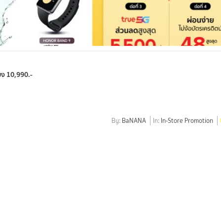
ยง 10,990.-
By:
BaNANA
In:
In-Store Promotion