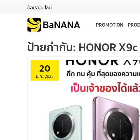
ช้อปออนไลน์
PROMOTION
PRO
ป้ายกำกับ:
HONOR X9c
20
ม.ค., 2025