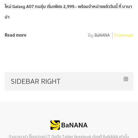
ใหม่ Galaxy A07 ทนคุ้ม เริ่มเพียง 2,999.- พร้อมจำหน่ายแล้ววันนี้ ที่ บานา
น่า
Read more
By:
BaNANA
0 Comment
SIDEBAR RIGHT
ร้านบานาน่า ซื้ออุปกรณ์ IT มือถือ Tablet Notebook ต้องที่ BaNANA เท่านั้น