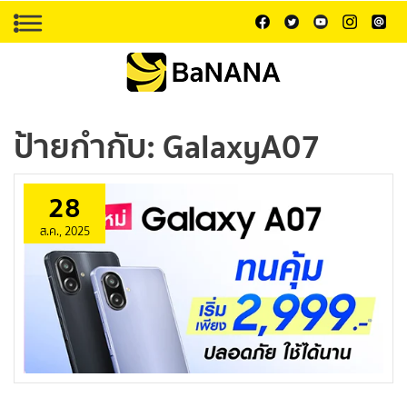
ป้ายกำกับ:
GalaxyA07
28
ส.ค., 2025