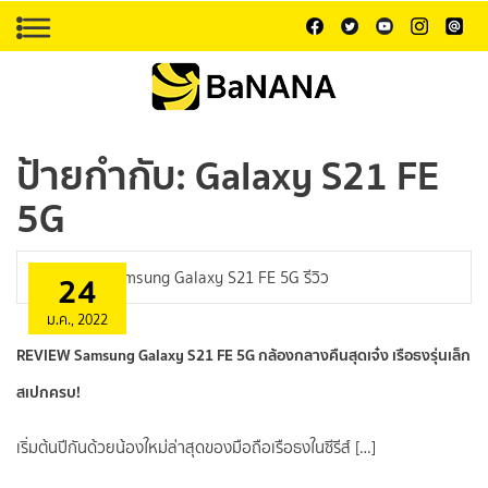
ป้ายกำกับ:
Galaxy S21 FE
5G
24
ม.ค., 2022
REVIEW Samsung Galaxy S21 FE 5G กล้องกลางคืนสุดเจ๋ง เรือธงรุ่นเล็ก
สเปกครบ!
เริ่มต้นปีกันด้วยน้องใหม่ล่าสุดของมือถือเรือธงในซีรีส์ […]