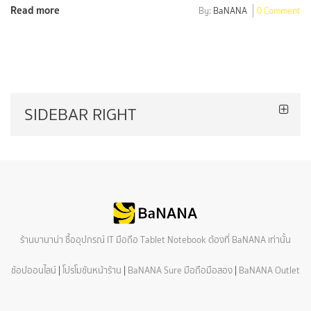
Read more
By:
BaNANA
0 Comment
SIDEBAR RIGHT
ร้านบานาน่า ซื้ออุปกรณ์ IT มือถือ Tablet Notebook ต้องที่ BaNANA เท่านั้น
ช้อปออนไลน์
|
โปรโมชันหน้าร้าน
|
BaNANA Sure มือถือมือสอง
|
BaNANA Outlet