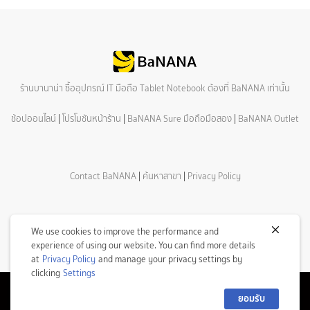
ร้านบานาน่า ซื้ออุปกรณ์ IT มือถือ Tablet Notebook ต้องที่ BaNANA เท่านั้น
ช้อปออนไลน์
|
โปรโมชันหน้าร้าน
|
BaNANA Sure มือถือมือสอง
|
BaNANA Outlet
Contact BaNANA
|
ค้นหาสาขา
|
Privacy Policy
We use cookies to improve the performance and
experience of using our website. You can find more details
at
Privacy Policy
and manage your privacy settings by
clicking
Settings
ยอมรับ
© Copyright 2026 Com7 Public Company Limited All Rights Reserved.