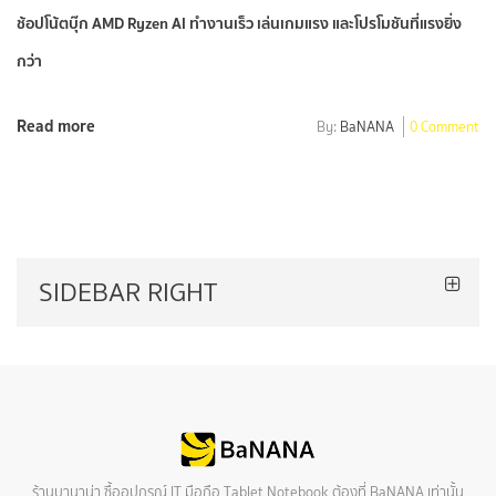
ช้อปโน้ตบุ๊ก AMD Ryzen AI ทำงานเร็ว เล่นเกมแรง และโปรโมชันที่แรงยิ่ง
กว่า
Read more
By:
BaNANA
0 Comment
SIDEBAR RIGHT
ร้านบานาน่า ซื้ออุปกรณ์ IT มือถือ Tablet Notebook ต้องที่ BaNANA เท่านั้น