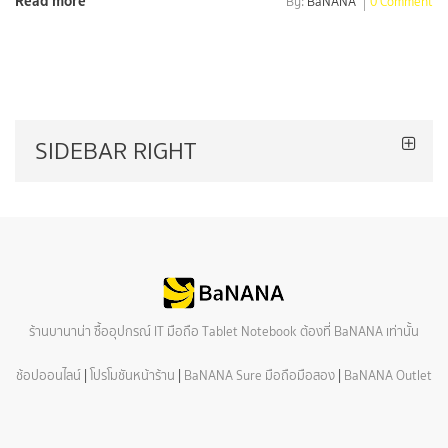
Read more
By:
BaNANA
0 Comment
SIDEBAR RIGHT
ร้านบานาน่า ซื้ออุปกรณ์ IT มือถือ Tablet Notebook ต้องที่ BaNANA เท่านั้น
ช้อปออนไลน์
|
โปรโมชันหน้าร้าน
|
BaNANA Sure มือถือมือสอง
|
BaNANA Outlet