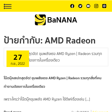
ป้ายกำกับ:
AMD Radeon
27
ก.ย., 2022
โน๊ตบุ๊คสเปกสุดจัด! ขุมพลังแรง AMD Ryzen | Radeon รวมทุกสิ่งที่คน
ทำงานต้องการในเครื่องเดียว
เพราะใครว่าโน๊ตบุ๊คขุมพลัง AMD Ryzen ใช้ดีแค่เรื่องเล่น […]