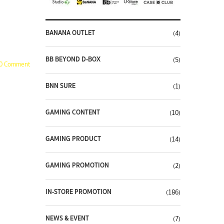
BANANA OUTLET
(4)
BB BEYOND D-BOX
(5)
0 Comment
BNN SURE
(1)
GAMING CONTENT
(10)
GAMING PRODUCT
(14)
GAMING PROMOTION
(2)
IN-STORE PROMOTION
(186)
NEWS & EVENT
(7)