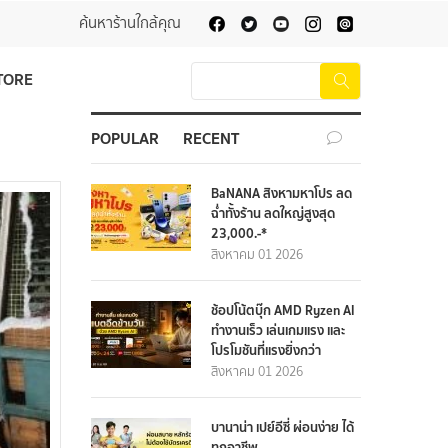
ค้นหาร้านใกล้คุณ
TORE
POPULAR
RECENT
BaNANA สิงหามหาโปร ลด
ฉ่ำทั้งร้าน ลดใหญ่สูงสุด
23,000.-*
สิงหาคม 01 2026
ช้อปโน้ตบุ๊ก AMD Ryzen AI
ทำงานเร็ว เล่นเกมแรง และ
โปรโมชันที่แรงยิ่งกว่า
สิงหาคม 01 2026
บานาน่า เปย์อีซี่ ผ่อนง่าย ได้
ทุกอาชีพ