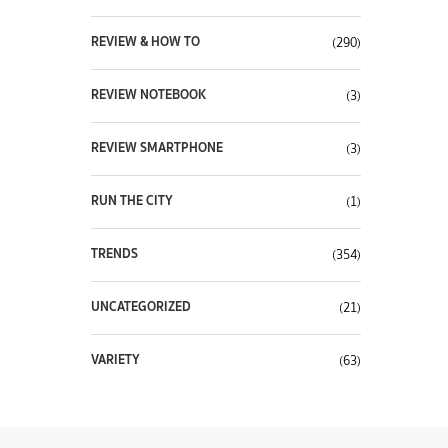
REVIEW & HOW TO
(290)
REVIEW NOTEBOOK
(3)
REVIEW SMARTPHONE
(3)
RUN THE CITY
(1)
TRENDS
(354)
UNCATEGORIZED
(21)
VARIETY
(63)