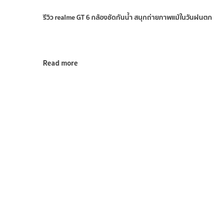
รีวิว realme GT 6 กล้องชัดกันน้ำ สนุกถ่ายภาพแม้ในวันฝนตก
Read more