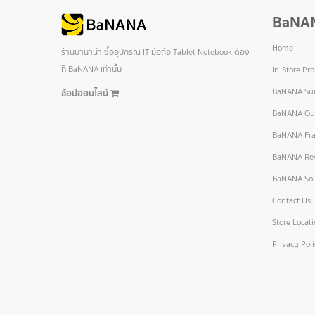
BaNA
Home
ร้านบานาน่า ซื้ออุปกรณ์ IT มือถือ Tablet Notebook ต้อง
ที่ BaNANA เท่านั้น
In-Store Pr
BaNANA Sur
ช้อปออนไลน์
BaNANA Out
BaNANA Fra
BaNANA Re
BaNANA Sol
Contact Us
Store Locat
Privacy Pol