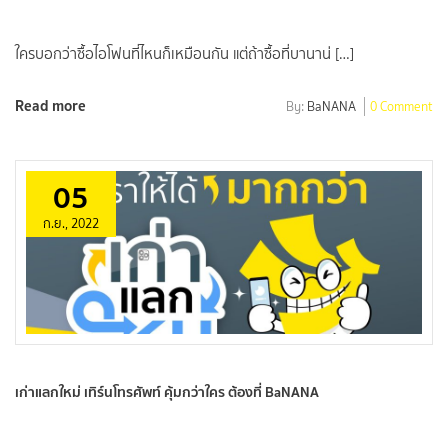
ใครบอกว่าซื้อไอโฟนที่ไหนก็เหมือนกัน แต่ถ้าซื้อที่บานาน่ […]
Read more
By:
BaNANA
0 Comment
05
ก.ย., 2022
เก่าแลกใหม่ เทิร์นโทรศัพท์ คุ้มกว่าใคร ต้องที่ BaNANA