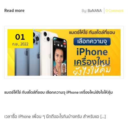
Read more
By:
BaNANA
0 Comment
01
ก.ย., 2022
แมตช์ให้ใช่ กับสไตล์ที่ชอบ เลือกความจุ iPhone เครื่องใหม่ยังไงให้คุ้ม
เวลาซื้อ iPhone เพื่อน ๆ นึกถึงอะไรกันบ้างครับ สำหรับแอ […]