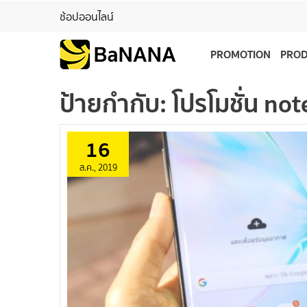
ช้อปออนไลน์
PROMOTION
PRO
ป้ายกำกับ:
โปรโมชั่น no
16
ส.ค., 2019