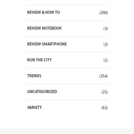
REVIEW & HOW TO
(290)
REVIEW NOTEBOOK
(3)
REVIEW SMARTPHONE
(3)
RUN THE CITY
(1)
TRENDS
(354)
UNCATEGORIZED
(21)
VARIETY
(63)