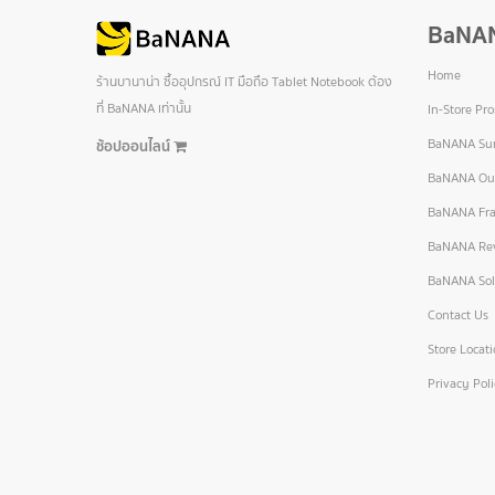
BaNA
Home
ร้านบานาน่า ซื้ออุปกรณ์ IT มือถือ Tablet Notebook ต้อง
ที่ BaNANA เท่านั้น
In-Store Pr
BaNANA Sur
ช้อปออนไลน์
BaNANA Out
BaNANA Fra
BaNANA Re
BaNANA Sol
Contact Us
Store Locat
Privacy Pol