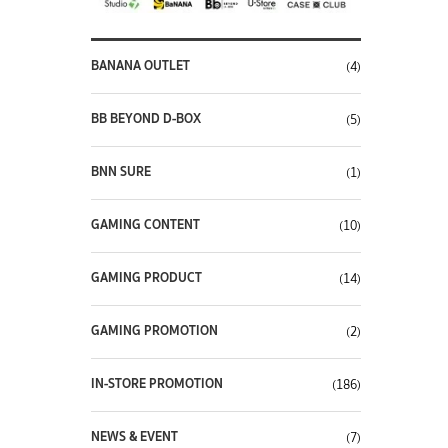
BANANA OUTLET
(4)
BB BEYOND D-BOX
(5)
BNN SURE
(1)
GAMING CONTENT
(10)
GAMING PRODUCT
(14)
GAMING PROMOTION
(2)
IN-STORE PROMOTION
(186)
NEWS & EVENT
(7)