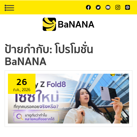
ป้ายกำกับ:
โปรโมชั่น
BaNANA
26
ก.ค., 2026