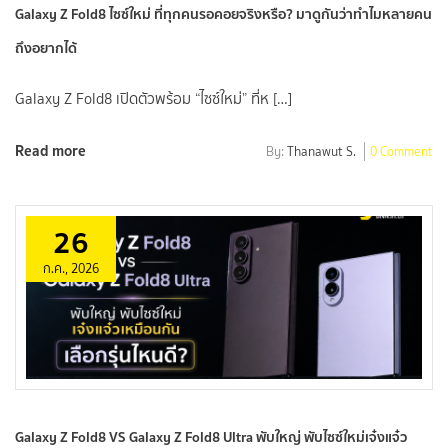
Galaxy Z Fold8 ไซซ์ใหม่ ที่ทุกคนรอคอยจริงหรือ? มาดูกันว่าทำไมหลายคน
ถึงอยากได้
Galaxy Z Fold8 เปิดตัวพร้อม “ไซซ์ใหม่” ที่ห […]
Read more
By:
Thanawut S.
0 Comment
26
ก.ค., 2026
Galaxy Z Fold8 VS Galaxy Z Fold8 Ultra พับใหญ่ พับไซซ์ใหม่เจ๋งแจ๋ว