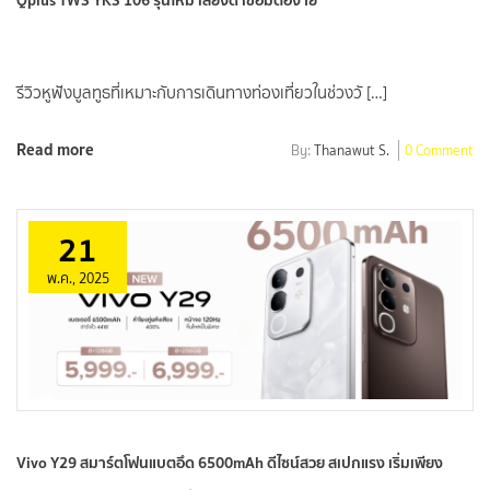
Qplus TWS YKS 106 รุ่นใหม่ เสียงดี เชื่อมต่อง่าย
รีวิวหูฟังบูลทูธที่เหมาะกับการเดินทางท่องเที่ยวในช่วงวั […]
Read more
By:
Thanawut S.
0 Comment
21
พ.ค., 2025
Vivo Y29 สมาร์ตโฟนแบตอึด 6500mAh ดีไซน์สวย สเปกแรง เริ่มเพียง