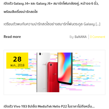
เปิดตัว Galaxy J4+ และ Galaxy J6+ สมาร์ทโฟนกล้องคู่, หน้าจอ 6 นิ้ว,
พร้อมสีเครื่องน่ารักสดใส
เตรียมตัวพบกับความน่ารักสดใสอย่างสมาร์ทโฟนตระกูล Galaxy […]
Read more
By:
BaNANA
0 Comment
28
พ.ค., 2018
เปิดตัว Vivo Y83 ชิปเซ็ต MediaTek Helio P22 ในราคาไม่ถึงหมื่น…