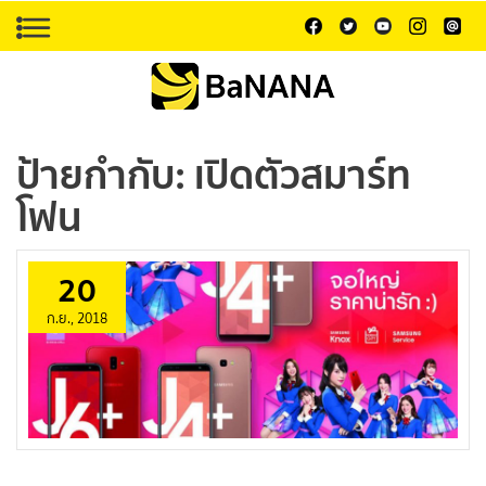
ป้ายกำกับ:
เปิดตัวสมาร์ท
โฟน
20
ก.ย., 2018