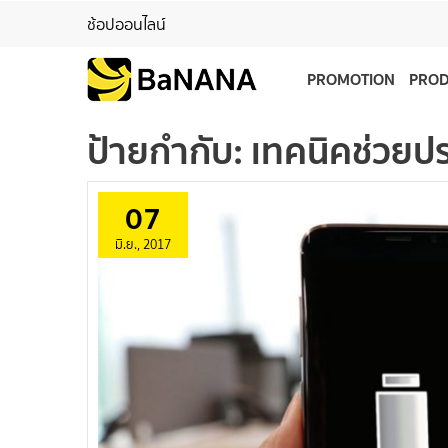
ช้อปออนไลน์
PROMOTION
PRO
ป้ายกำกับ:
เทคนิคช่วยป
07
มิ.ย., 2017