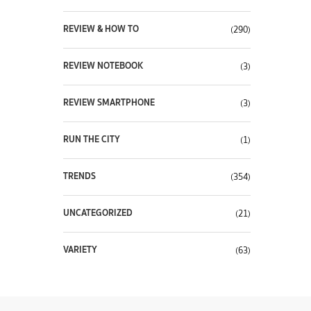
REVIEW & HOW TO
(290)
REVIEW NOTEBOOK
(3)
REVIEW SMARTPHONE
(3)
RUN THE CITY
(1)
TRENDS
(354)
UNCATEGORIZED
(21)
VARIETY
(63)