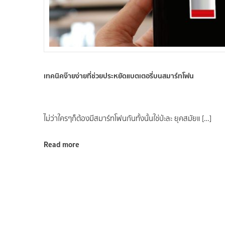
เทคนิคง๊ายง่ายที่ช่วยประหยัดแบตเตอรี่บนสมาร์ทโฟน
ไม่ว่าใครๆก็ต้องมีสมาร์ทโฟนกันทั้งนั้นใช่ป่ะละ ยุคสมัยแ […]
Read more