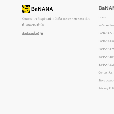
BaNA
Home
ร้านบานาน่า ซื้ออุปกรณ์ IT มือถือ Tablet Notebook ต้อง
ที่ BaNANA เท่านั้น
In-Store Pr
BaNANA Sur
ช้อปออนไลน์
BaNANA Out
BaNANA Fra
BaNANA Re
BaNANA Sol
Contact Us
Store Locat
Privacy Pol