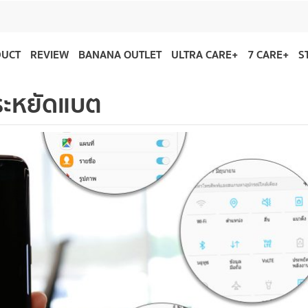
DUCT
REVIEW
BANANA OUTLET
ULTRA CARE+
7 CARE+
S
ระหยัดแบต