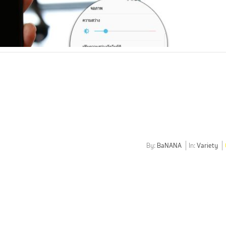
By:
BaNANA
In:
Variety