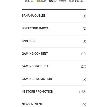
BANANA OUTLET
(4)
BB BEYOND D-BOX
(5)
BNN SURE
(1)
GAMING CONTENT
(10)
GAMING PRODUCT
(14)
GAMING PROMOTION
(2)
IN-STORE PROMOTION
(185)
NEWS & EVENT
(7)