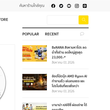
ค้นหาร้านใกล้คุณ
TORE
POPULAR
RECENT
BaNANA สิงหามหาโปร ลด
ฉ่ำทั้งร้าน ลดใหญ่สูงสุด
23,000.-*
สิงหาคม 01 2026
ช้อปโน้ตบุ๊ก AMD Ryzen AI
ทำงานเร็ว เล่นเกมแรง และ
โปรโมชันที่แรงยิ่งกว่า
สิงหาคม 01 2026
บานาน่า เปย์อีซี่ ผ่อนง่าย ได้
ทุกอาชีพ