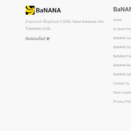
BaNA
Home
ร้านบานาน่า ซื้ออุปกรณ์ IT มือถือ Tablet Notebook ต้อง
ที่ BaNANA เท่านั้น
In-Store Pr
BaNANA Sur
ช้อปออนไลน์
BaNANA Out
BaNANA Fra
BaNANA Re
BaNANA Sol
Contact Us
Store Locat
Privacy Pol