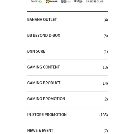
BANANA OUTLET
(4)
BB BEYOND D-BOX
(5)
BNN SURE
(1)
GAMING CONTENT
(10)
GAMING PRODUCT
(14)
GAMING PROMOTION
(2)
IN-STORE PROMOTION
(185)
NEWS & EVENT
(7)