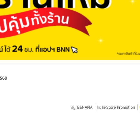
2569
By:
BaNANA
In:
In-Store Promotion