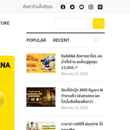
ค้นหาร้านใกล้คุณ
TORE
POPULAR
RECENT
BaNANA สิงหามหาโปร ลด
ฉ่ำทั้งร้าน ลดใหญ่สูงสุด
23,000.-*
สิงหาคม 01 2026
ช้อปโน้ตบุ๊ก AMD Ryzen AI
ทำงานเร็ว เล่นเกมแรง และ
โปรโมชันที่แรงยิ่งกว่า
สิงหาคม 01 2026
บานาน่า เปย์อีซี่ ผ่อนง่าย ได้
ทุกอาชีพ