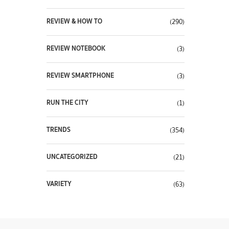
REVIEW & HOW TO
(290)
REVIEW NOTEBOOK
(3)
REVIEW SMARTPHONE
(3)
RUN THE CITY
(1)
TRENDS
(354)
UNCATEGORIZED
(21)
VARIETY
(63)