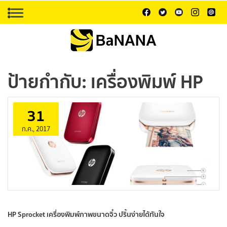
ป้ายกำกับ:
เครื่องพิมพ์ HP
31
ก.ค., 2017
HP Sprocket เครื่องพิมพ์ภาพขนาดจิ๋ว ปริ้นง่ายได้ทันใจ