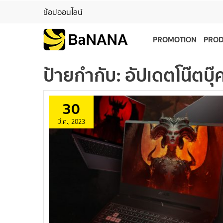
ช้อปออนไลน์
PROMOTION
PRO
ป้ายกำกับ:
อัปเดตโน๊ตบุ
30
มี.ค., 2023