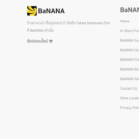
BaNA
Home
ร้านบานาน่า ซื้ออุปกรณ์ IT มือถือ Tablet Notebook ต้อง
ที่ BaNANA เท่านั้น
In-Store Pr
BaNANA Sur
ช้อปออนไลน์
BaNANA Out
BaNANA Fra
BaNANA Re
BaNANA Sol
Contact Us
Store Locat
Privacy Pol