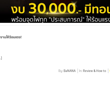
ทำงานให้ร้อนแรง!
…]
By:
BaNANA
In:
Review & How to