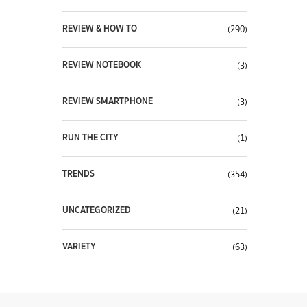
REVIEW & HOW TO
(290)
REVIEW NOTEBOOK
(3)
REVIEW SMARTPHONE
(3)
RUN THE CITY
(1)
TRENDS
(354)
UNCATEGORIZED
(21)
VARIETY
(63)