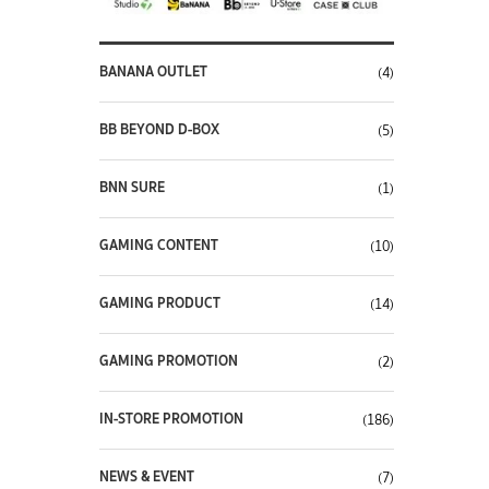
BANANA OUTLET
(4)
BB BEYOND D-BOX
(5)
BNN SURE
(1)
GAMING CONTENT
(10)
GAMING PRODUCT
(14)
GAMING PROMOTION
(2)
IN-STORE PROMOTION
(186)
NEWS & EVENT
(7)