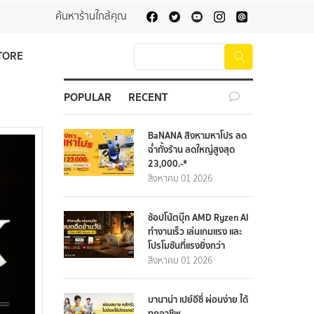
ค้นหาร้านใกล้คุณ
TORE
POPULAR
RECENT
BaNANA สิงหามหาโปร ลด
ฉ่ำทั้งร้าน ลดใหญ่สูงสุด
23,000.-*
สิงหาคม 01 2026
ช้อปโน้ตบุ๊ก AMD Ryzen AI
ทำงานเร็ว เล่นเกมแรง และ
โปรโมชันที่แรงยิ่งกว่า
สิงหาคม 01 2026
บานาน่า เปย์อีซี่ ผ่อนง่าย ได้
ทุกอาชีพ