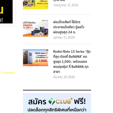
กรกฎาคม 31 2025
ผ่อนโทรศัพท์ ใช้บัตร
ประชาชนใบเดียว รู้ผลไว
ผ่อนสูงสุด 24 ด.
ตุลาคม 11 2024
Redmi Note 15 Series “คุ้ม
ที่สุด ต้องที่ BaNANA” ลด
สูงสุด 1,000.- พร้อมของ
แถมสุดคุ้ม! ที่ BaNANA ทุก
สาขา
0 Comment
มีนาคม 20 2026