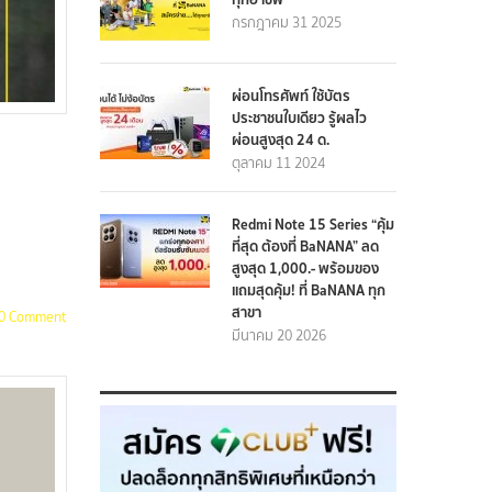
กรกฎาคม 31 2025
ผ่อนโทรศัพท์ ใช้บัตร
ประชาชนใบเดียว รู้ผลไว
ผ่อนสูงสุด 24 ด.
ตุลาคม 11 2024
Redmi Note 15 Series “คุ้ม
ที่สุด ต้องที่ BaNANA” ลด
สูงสุด 1,000.- พร้อมของ
แถมสุดคุ้ม! ที่ BaNANA ทุก
สาขา
0 Comment
มีนาคม 20 2026