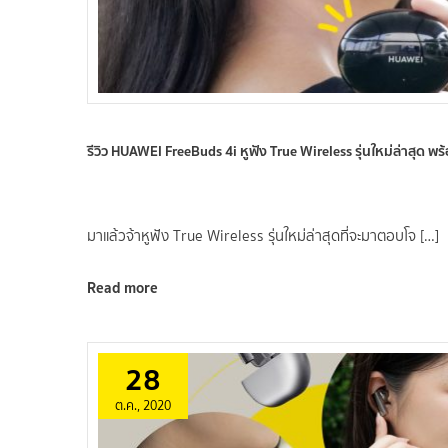
รีวิว HUAWEI FreeBuds 4i หูฟัง True Wireless รุ่นใหม่ล่าสุด
มาแล้วจ้าหูฟัง True Wireless รุ่นใหม่ล่าสุดที่จะมาตอบโจ […]
Read more
28
ต.ค., 2020