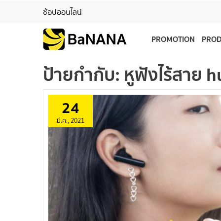
ช้อปออนไลน์
PROMOTION
PRO
ป้ายกำกับ:
หูฟังไร้สาย h
24
มี.ค., 2021