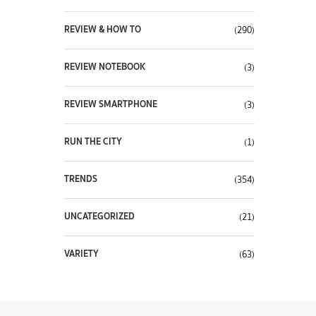
REVIEW & HOW TO
(290)
REVIEW NOTEBOOK
(3)
REVIEW SMARTPHONE
(3)
RUN THE CITY
(1)
TRENDS
(354)
UNCATEGORIZED
(21)
VARIETY
(63)