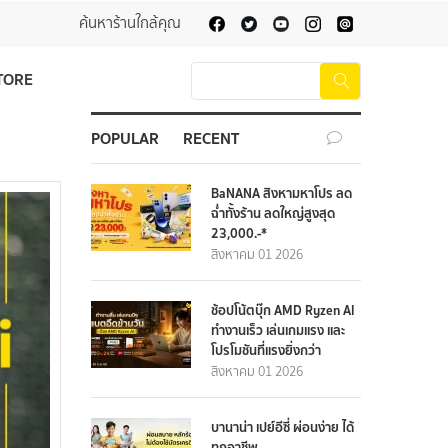
ค้นหาร้านใกล้คุณ
TORE
POPULAR
RECENT
BaNANA สิงหามหาโปร ลด
ฉ่ำทั้งร้าน ลดใหญ่สูงสุด
23,000.-*
สิงหาคม 01 2026
ช้อปโน้ตบุ๊ก AMD Ryzen AI
ทำงานเร็ว เล่นเกมแรง และ
โปรโมชันที่แรงยิ่งกว่า
สิงหาคม 01 2026
บานาน่า เปย์อีซี่ ผ่อนง่าย ได้
ทุกอาชีพ