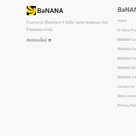
BaNA
Home
ร้านบานาน่า ซื้ออุปกรณ์ IT มือถือ Tablet Notebook ต้อง
ที่ BaNANA เท่านั้น
In-Store Pr
BaNANA Sur
ช้อปออนไลน์
BaNANA Out
BaNANA Fra
BaNANA Re
BaNANA Sol
Contact Us
Store Locat
Privacy Pol