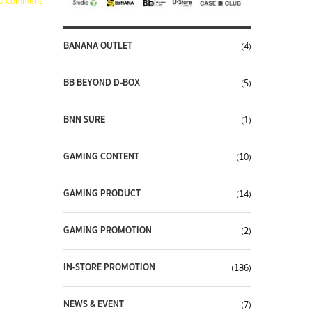
0 Comment
BANANA OUTLET
(4)
BB BEYOND D-BOX
(5)
BNN SURE
(1)
GAMING CONTENT
(10)
GAMING PRODUCT
(14)
GAMING PROMOTION
(2)
IN-STORE PROMOTION
(186)
NEWS & EVENT
(7)