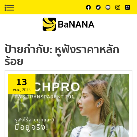
ป้ายกำกับ:
หูฟังราคาหลัก
ร้อย
13
พ.ย., 2023