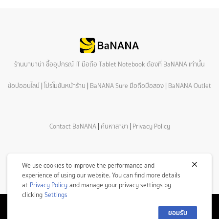
ร้านบานาน่า ซื้ออุปกรณ์ IT มือถือ Tablet Notebook ต้องที่ BaNANA เท่านั้น
ช้อปออนไลน์
|
โปรโมชันหน้าร้าน
|
BaNANA Sure มือถือมือสอง
|
BaNANA Outlet
Contact BaNANA
|
ค้นหาสาขา
|
Privacy Policy
We use cookies to improve the performance and
experience of using our website. You can find more details
at
Privacy Policy
and manage your privacy settings by
clicking
Settings
ยอมรับ
© Copyright 2026 Com7 Public Company Limited All Rights Reserved.