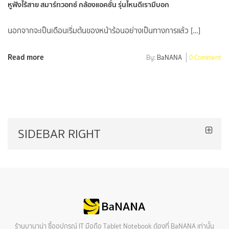
หูฟังไร้สาย สมาร์ทวอทช์ กล้องแอคชั่น รุ่นไหนดีเรามีบอก
นอกจากจะเป็นเดือนเริ่มต้นของหน้าร้อนอย่างเป็นทางการแล้ว […]
Read more
By:
BaNANA
0 Comment
SIDEBAR RIGHT
ร้านบานาน่า ซื้ออุปกรณ์ IT มือถือ Tablet Notebook ต้องที่ BaNANA เท่านั้น