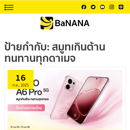
ป้ายกำกับ:
สมูทเกินต้าน
ทนทานทุกดาเมจ
16
ก.ย., 2025