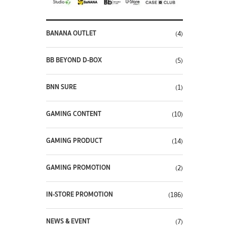
BANANA OUTLET
(4)
BB BEYOND D-BOX
(5)
BNN SURE
(1)
GAMING CONTENT
(10)
GAMING PRODUCT
(14)
GAMING PROMOTION
(2)
IN-STORE PROMOTION
(186)
NEWS & EVENT
(7)