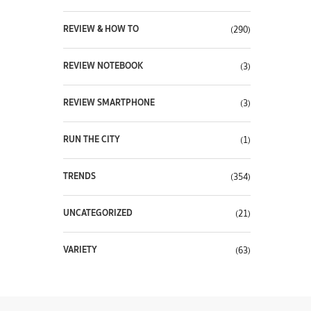
REVIEW & HOW TO
(290)
REVIEW NOTEBOOK
(3)
REVIEW SMARTPHONE
(3)
RUN THE CITY
(1)
TRENDS
(354)
UNCATEGORIZED
(21)
VARIETY
(63)