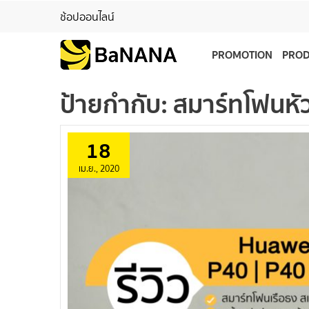
ช้อปออนไลน์
PROMOTION
PRO
ป้ายกำกับ:
สมาร์ทโฟนหัว
18
เม.ย., 2020