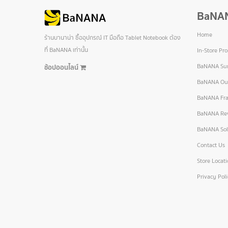
BaNA
Home
ร้านบานาน่า ซื้ออุปกรณ์ IT มือถือ Tablet Notebook ต้อง
ที่ BaNANA เท่านั้น
In-Store Pr
BaNANA Sur
ช้อปออนไลน์
BaNANA Out
BaNANA Fra
BaNANA Re
BaNANA Sol
Contact Us
Store Locat
Privacy Pol