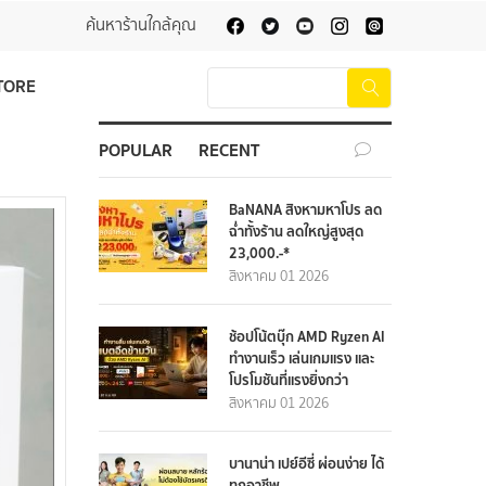
ค้นหาร้านใกล้คุณ
TORE
POPULAR
RECENT
BaNANA สิงหามหาโปร ลด
ฉ่ำทั้งร้าน ลดใหญ่สูงสุด
23,000.-*
สิงหาคม 01 2026
ช้อปโน้ตบุ๊ก AMD Ryzen AI
ทำงานเร็ว เล่นเกมแรง และ
โปรโมชันที่แรงยิ่งกว่า
สิงหาคม 01 2026
บานาน่า เปย์อีซี่ ผ่อนง่าย ได้
ทุกอาชีพ