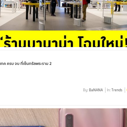
ฮเทค ครบ จบ ที่เซ็นทรัลพระราม 2
By:
BaNANA
In:
Trends