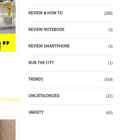
REVIEW & HOW TO
(290)
REVIEW NOTEBOOK
(3)
REVIEW SMARTPHONE
(3)
RUN THE CITY
(1)
TRENDS
(354)
UNCATEGORIZED
(21)
0 Comment
VARIETY
(63)