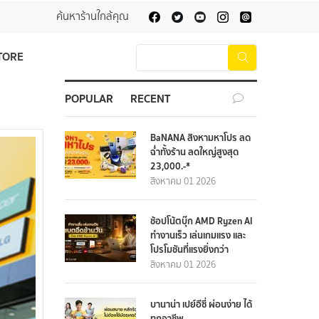
ค้นหาร้านใกล้คุณ
TORE
POPULAR
RECENT
BaNANA สิงหามหาโปร ลด
ฉ่ำทั้งร้าน ลดใหญ่สูงสุด
23,000.-*
สิงหาคม 01 2026
ช้อปโน้ตบุ๊ก AMD Ryzen AI
ทำงานเร็ว เล่นเกมแรง และ
โปรโมชันที่แรงยิ่งกว่า
สิงหาคม 01 2026
บานาน่า เปย์อีซี่ ผ่อนง่าย ได้
ทุกอาชีพ