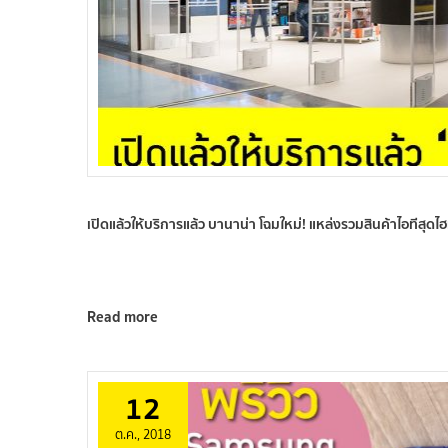
เปิดแล้วให้บริการแล้ว บานาน่า โฉมใหม่! แหล่งรวมสินค้าไอทีสุดไ
Read more
12
ต.ค., 2018