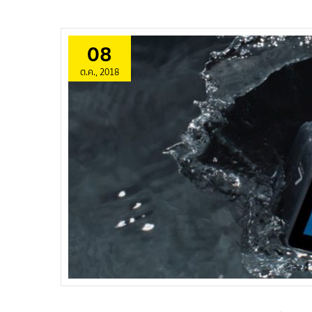
08
ต.ค., 2018