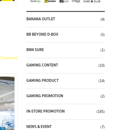
BANANA OUTLET
(4)
BB BEYOND D-BOX
(5)
BNN SURE
(1)
0 Comment
GAMING CONTENT
(10)
GAMING PRODUCT
(14)
GAMING PROMOTION
(2)
IN-STORE PROMOTION
(185)
NEWS & EVENT
(7)