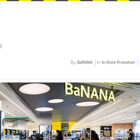
]
By:
BaNANA
In:
In-Store Promotion