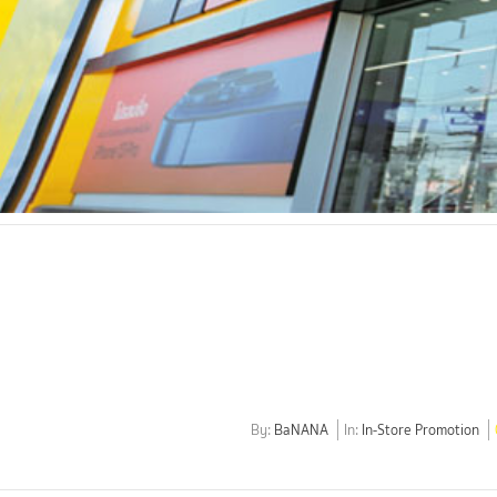
By:
BaNANA
In:
In-Store Promotion