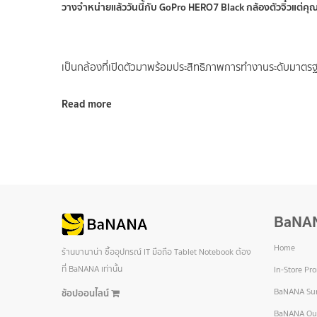
วางจำหน่ายแล้ววันนี้กับ GoPro HERO7 Black กล้องตัวจิ๋วแต่คุ
เป็นกล้องที่เปิดตัวมาพร้อมประสิทธิภาพการทำงานระดับมาตรฐ
Read more
BaNA
Home
ร้านบานาน่า ซื้ออุปกรณ์ IT มือถือ Tablet Notebook ต้อง
ที่ BaNANA เท่านั้น
In-Store Pr
BaNANA Sur
ช้อปออนไลน์
BaNANA Out