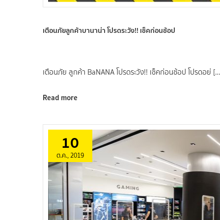
เตือนภัยลูกค้าบานาน่า โปรดระวัง!! เช็คก่อนช้อป
เตือนภัย ลูกค้า BaNANA โปรดระวัง!! เช็คก่อนช้อป โปรดอย่ […
Read more
10
ต.ค., 2019